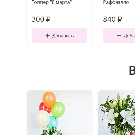
Топпер "8 марта"
Раффаэлло
300
840
₽
₽
Добавить
Доба