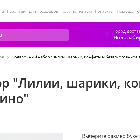
та
Гарантии
Для продавцов
Корп. клиентам
Контакты
Помощь
С
Город доста
Новосиби
ов
Подарочный набор "Лилии, шарики, конфеты и безалкогольное 
р "Лилии, шарики, к
вино"
Выберите размер букет