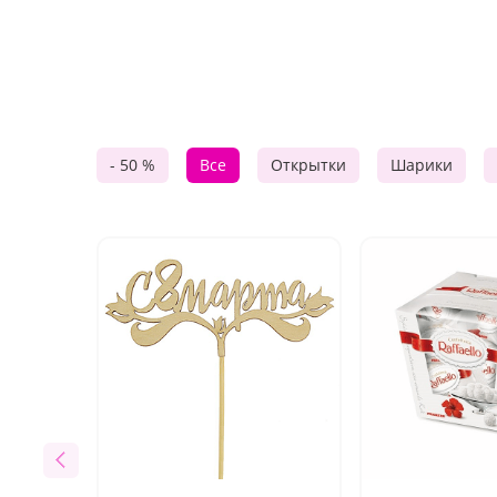
- 50 %
Все
Открытки
Шарики