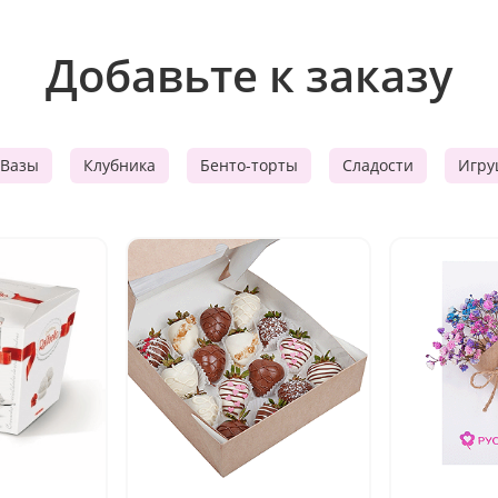
Добавьте к заказу
Вазы
Клубника
Бенто-торты
Сладости
Игру