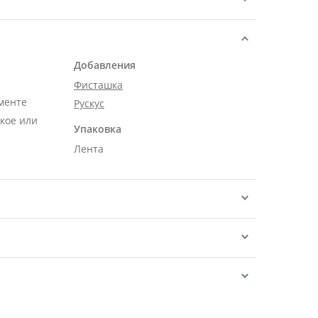
Добавления
Фисташка
менте
Рускус
кое или
Упаковка
Лента