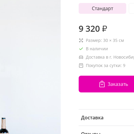
Стандарт
9 320
₽
Размер:
30
×
35
см
В наличии
Доставка в г. Новосиби
Покупок за сутки:
9
Заказать
Доставка