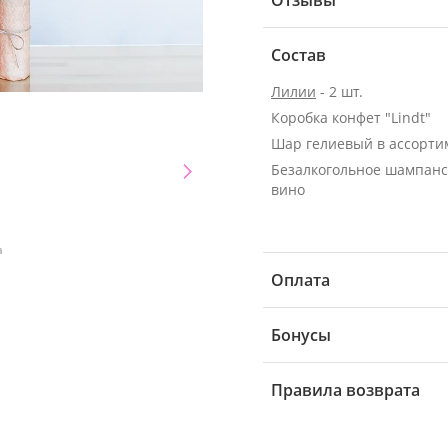
Отзывы
Состав
Лилии
- 2 шт.
Коробка конфет "Lindt"
Шар гелиевый в ассорти
Безалкогольное шампанс
вино
а
Оплата
Бонусы
Правила возврата