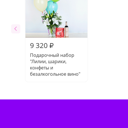
9 320
₽
Подарочный набор
"Лилии, шарики,
конфеты и
безалкогольное вино"