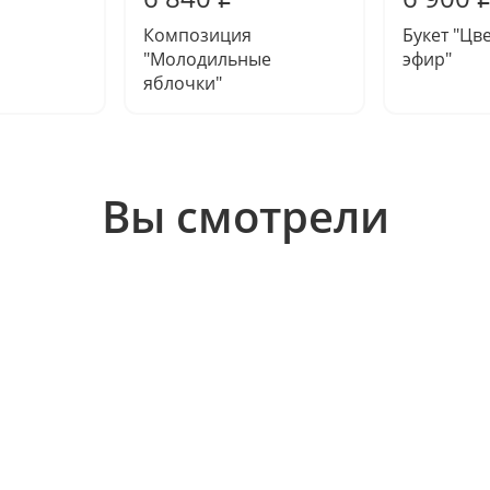
Композиция
Букет "Цв
"Молодильные
эфир"
яблочки"
Вы смотрели