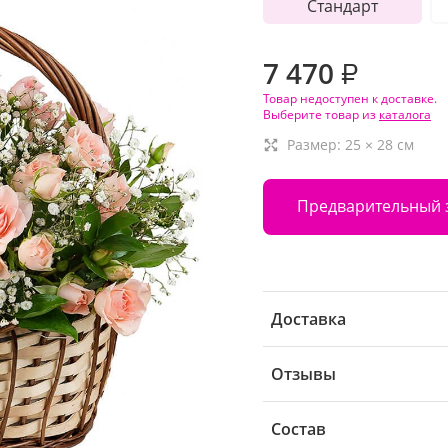
Стандарт
7 470
₽
Товар недоступен к доставке.
Выберите товар из
каталога
Размер:
25
×
28
см
Предварительный 
Доставка
Отзывы
Состав