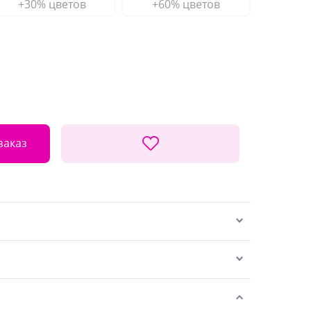
+30% цветов
+60% цветов
заказ