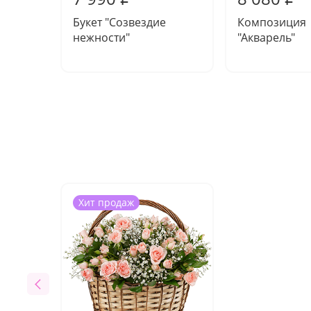
Букет "Созвездие
Композиция
нежности"
"Акварель"
Хит продаж