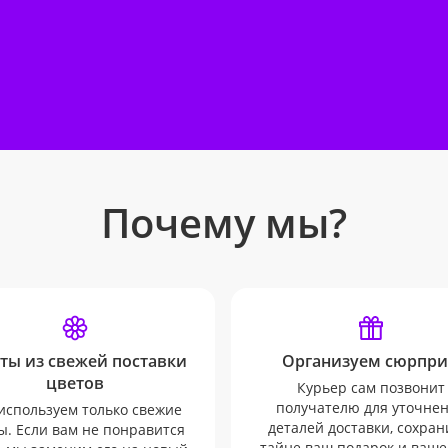
Почему мы?
ты из свежей поставки
Организуем сюрпри
цветов
Курьер сам позвонит
получателю для уточне
используем только свежие
деталей доставки, сохран
ы. Если вам не понравится
тайне ваш подарок и ваше