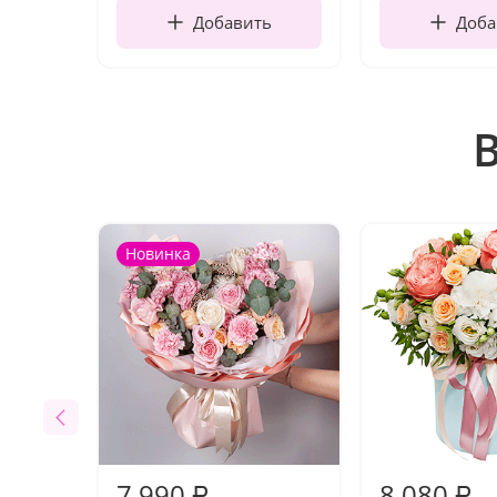
Добавить
Доба
Новинка
7 990
8 080
₽
₽