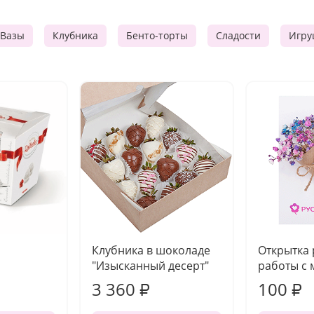
Вазы
Клубника
Бенто-торты
Сладости
Игру
Клубника в шоколаде
Открытка
"Изысканный десерт"
работы с 
3 360
100
₽
₽