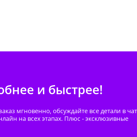
бнее и быстрее!
аказ мгновенно, обсуждайте все детали в ча
нлайн на всех этапах. Плюс - эксклюзивные