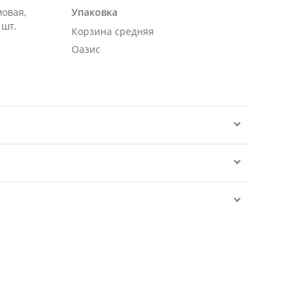
мовая,
Упаковка
 шт.
Корзина средняя
Оазис