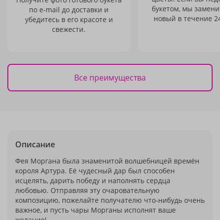
букетом, мы замени
по e-mail до доставки и
новый в течение 24
убедитесь в его красоте и
свежести.
Все преимущества
Описание
Фея Моргана была знаменитой волшебницей времён
короля Артура. Её чудесный дар был способен
исцелять, дарить победу и наполнять сердца
любовью. Отправляя эту очаровательную
композицию, пожелайте получателю что-нибудь очень
важное, и пусть чары Морганы исполнят ваше
желание!