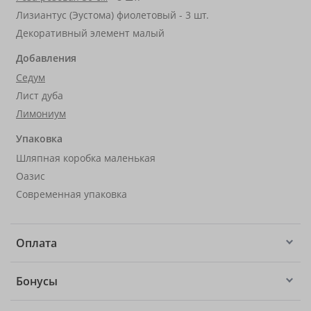
Лизиантус (Эустома) фиолетовый - 3 шт.
Декоративный элемент малый
Добавления
Седум
Лист дуба
Лимониум
Упаковка
Шляпная коробка маленькая
Оазис
Современная упаковка
Оплата
Бонусы