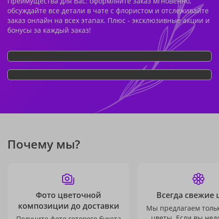
Преимущества для Вас: оформляйте заказ мгновенно,
обсуждайте все детали в чате с флористом и отслеживайте
заказ онлайн на всех этапах. Плюс - эксклюзивные акции и
бонусы за каждый заказ!
Почему мы?
Фото цветочной
Всегда свежие 
композиции до доставки
Мы предлагаем толь
цветы. Если вы не
Получите фото готового букета