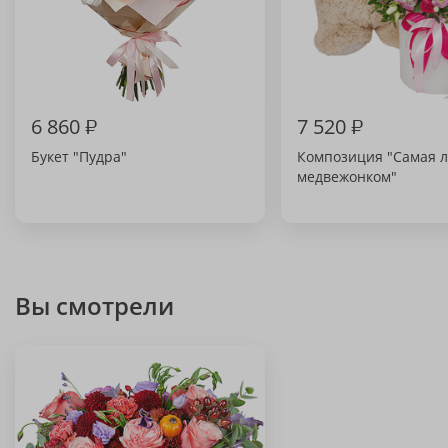
6 860
₽
7 520
₽
Букет "Пудра"
Композиция "Самая 
медвежонком"
Вы смотрели