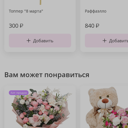
Топпер "8 марта"
Раффаэлло
300
₽
840
₽
Добавить
Добавит
Вам может понравиться
Хит продаж