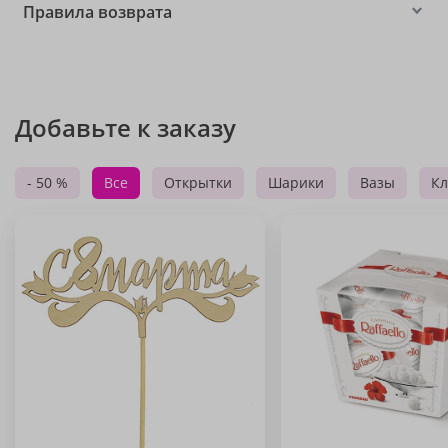
Правила возврата
Добавьте к заказу
- 50 %
Все
Открытки
Шарики
Вазы
Кл