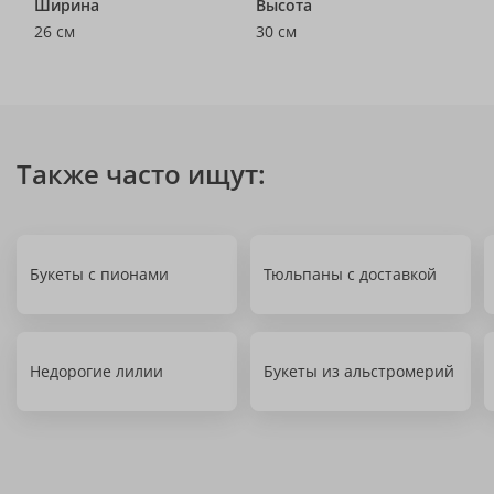
Ширина
Высота
26 см
30 см
Также часто ищут:
Букеты с пионами
Тюльпаны с доставкой
Недорогие лилии
Букеты из альстромерий