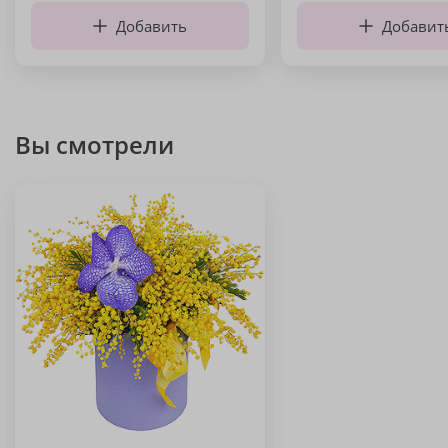
Добавить
Добавит
Вы смотрели