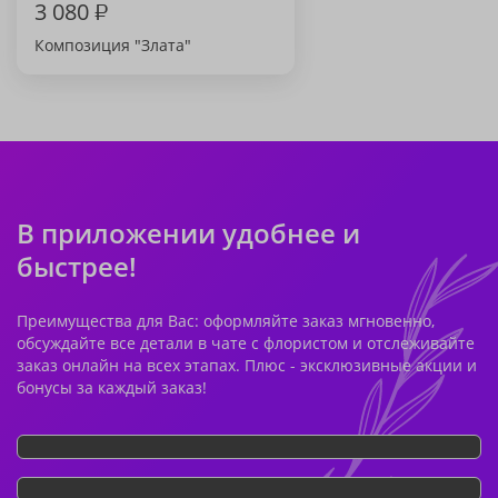
3 080
₽
Композиция "Злата"
В приложении удобнее и
быстрее!
Преимущества для Вас: оформляйте заказ мгновенно,
обсуждайте все детали в чате с флористом и отслеживайте
заказ онлайн на всех этапах. Плюс - эксклюзивные акции и
бонусы за каждый заказ!