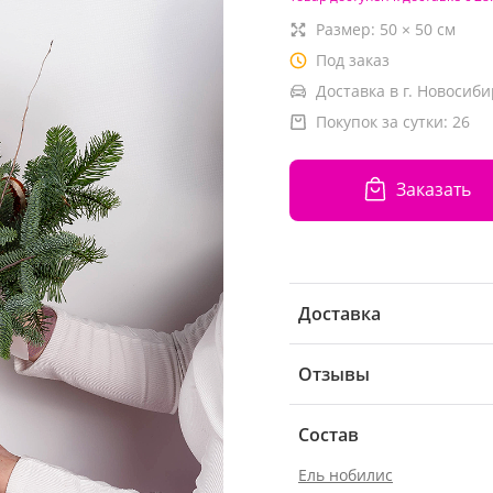
Размер:
50
×
50
см
Под заказ
Доставка в г. Новосиби
Покупок за сутки:
26
Заказать
Доставка
Отзывы
Состав
Ель нобилис