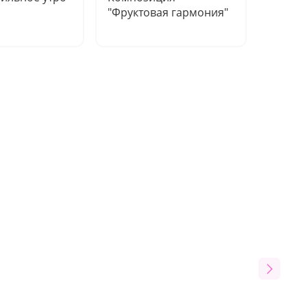
"Фруктовая гармония"
"Фрукт