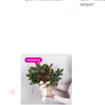
каприз"
Новинка