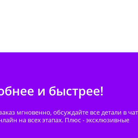
бнее и быстрее!
аказ мгновенно, обсуждайте все детали в ча
нлайн на всех этапах. Плюс - эксклюзивные