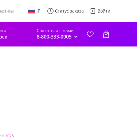
Статус заказа
Войти
ервисы
вки
Связаться с нами
рск
8-800-333-0905
.11.2026.