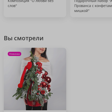
Композиция "О любви без
Подарочный набор "
слов"
Прованса с конфетам
мишкой"
Вы смотрели
Новинка