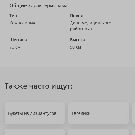
Общие характеристики
Тип
Повод
Композиция
День медицинского
работника
Ширина
Высота
70 см
50 см
Также часто ищут:
Букеты из лизиантусов
Гвоздики