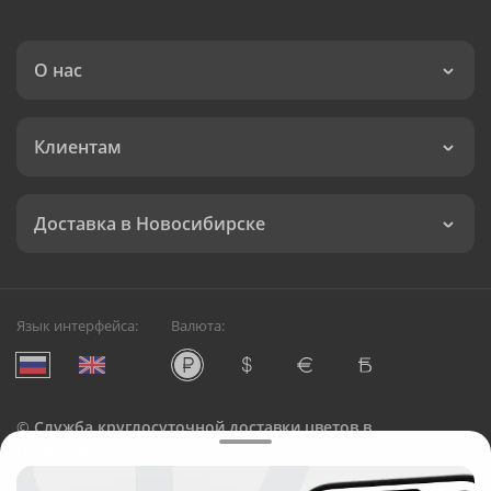
О нас
Клиентам
Доставка в Новосибирске
Язык интерфейса:
Валюта:
©
Служба круглосуточной доставки цветов в
Новосибирске
Русский Букет, 2026