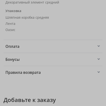
Декоративный элемент средний
Упаковка
Шляпная коробка средняя
Лента
Оазис
Оплата
Бонусы
Правила возврата
Добавьте к заказу