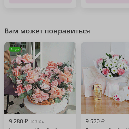
Вам может понравиться
Акция
9 280
₽
9 520
₽
10 310
₽