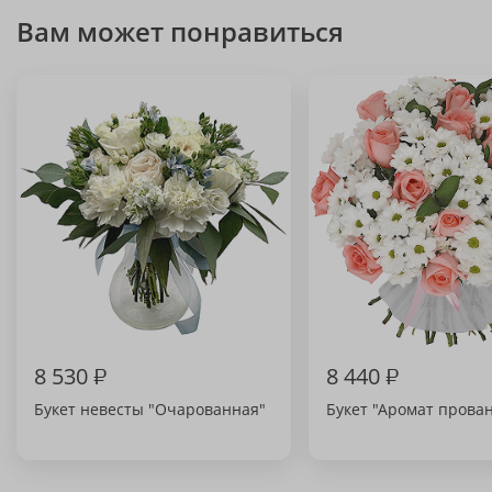
Вам может понравиться
8 530
₽
8 440
₽
Букет невесты "Очарованная"
Букет "Аромат прова