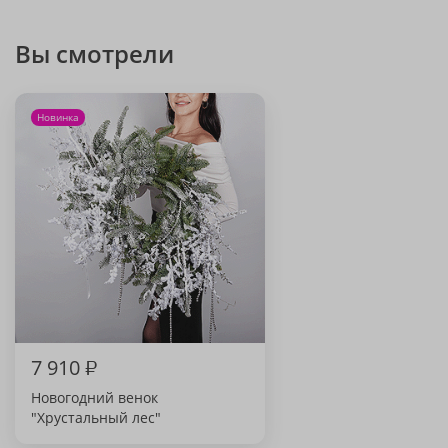
Вы смотрели
Новинка
7 910
₽
Новогодний венок
"Хрустальный лес"