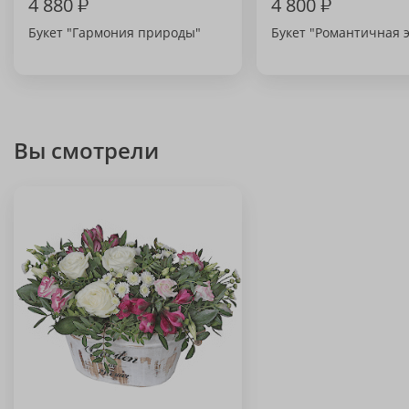
4 880
₽
4 800
₽
Букет "Гармония природы"
Букет "Романтичная 
Вы смотрели