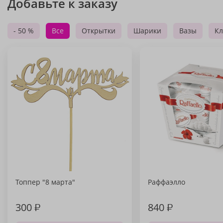
Добавьте к заказу
- 50 %
Все
Открытки
Шарики
Вазы
Кл
Топпер "8 марта"
Раффаэлло
300
₽
840
₽