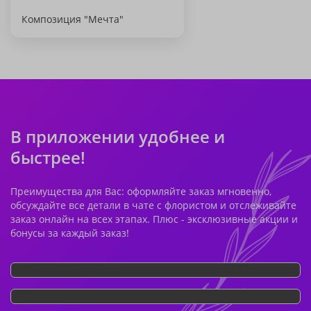
Композиция "Мечта"
В приложении удобнее и
быстрее!
Преимущества для Вас: оформляйте заказ мгновенно,
обсуждайте все детали в чате с флористом и отслеживайте
заказ онлайн на всех этапах. Плюс - эксклюзивные акции и
бонусы за каждый заказ!