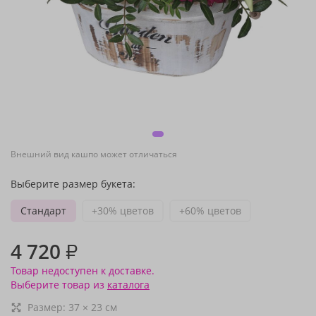
Внешний вид кашпо может отличаться
Выберите размер букета:
Стандарт
+30% цветов
+60% цветов
4 720
₽
Товар недоступен к доставке.
Выберите товар из
каталога
Размер:
37
×
23
см