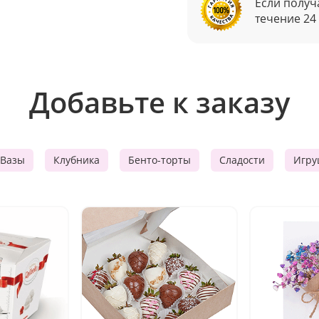
Если получ
течение 24
Добавьте к заказу
Вазы
Клубника
Бенто-торты
Сладости
Игру