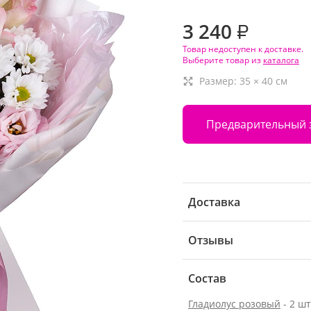
3 240
₽
Товар недоступен к доставке.
Выберите товар из
каталога
Размер:
35
×
40
см
Предварительный 
Доставка
Отзывы
Состав
Гладиолус розовый
- 2 шт