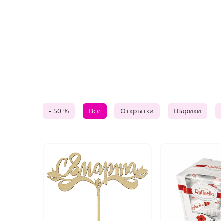
- 50 %
Все
Открытки
Шарики