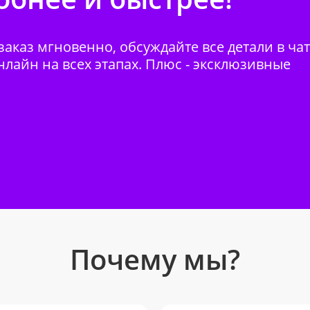
аказ мгновенно, обсуждайте все детали в ча
нлайн на всех этапах. Плюс - эксклюзивные
Почему мы?