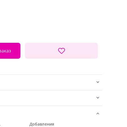
заказ
.
Добавления