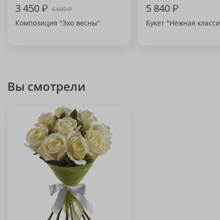
3 450
₽
5 840
₽
4 600
₽
Композиция "Эхо весны"
Букет "Нежная класси
Вы смотрели