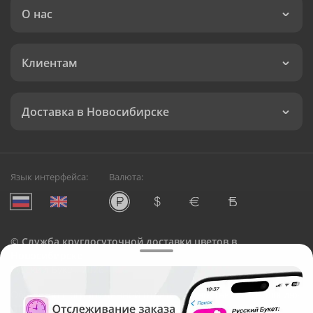
О нас
Клиентам
Доставка в Новосибирске
Язык интерфейса:
Валюта:
©
Служба круглосуточной доставки цветов в
Новосибирске
Русский Букет, 2026
Общество с ограниченной ответственностью «Технология»
ОГРН: 1195476081745, ИНН: 5410081997