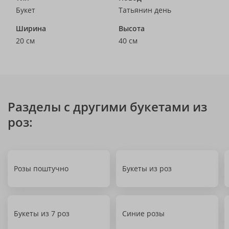
Букет
Татьянин день
Ширина
Высота
20 см
40 см
Разделы с другими букетами из
роз:
Розы поштучно
Букеты из роз
Букеты из 7 роз
Синие розы