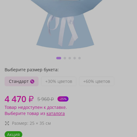
Выберите размер букета:
Стандарт
+30% цветов
+60% цветов
4 470
₽
5 960
₽
-25%
Товар недоступен к доставке.
Выберите товар из
каталога
Размер:
25
×
35
см
Акция