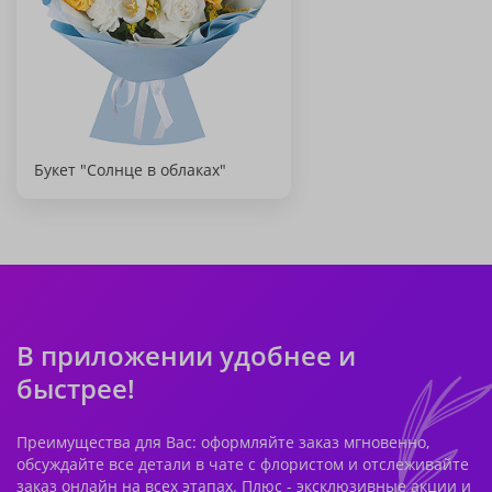
Букет "Солнце в облаках"
В приложении удобнее и
быстрее!
Преимущества для Вас: оформляйте заказ мгновенно,
обсуждайте все детали в чате с флористом и отслеживайте
заказ онлайн на всех этапах. Плюс - эксклюзивные акции и