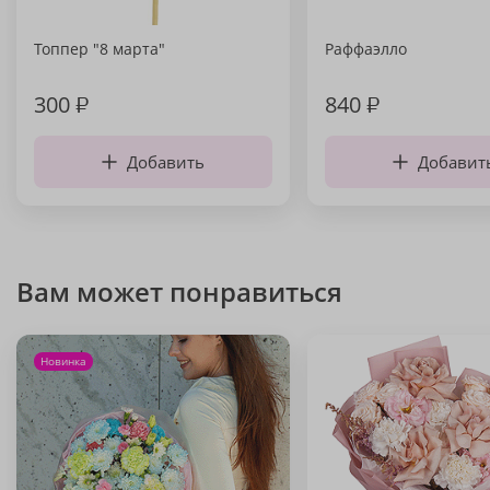
Топпер "8 марта"
Раффаэлло
300
₽
840
₽
Добавить
Добавит
Вам может понравиться
Новинка