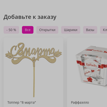
Добавьте к заказу
- 50 %
Все
Открытки
Шарики
Вазы
Кл
Топпер "8 марта"
Раффаэлло