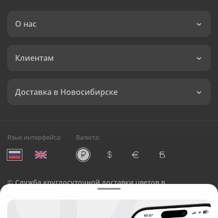
О нас
Клиентам
Доставка в Новосибирске
Язык интерфейса:
Валюта:
©
Служба круглосуточной доставки цветов в
Новосибирске
Русский Букет, 2026