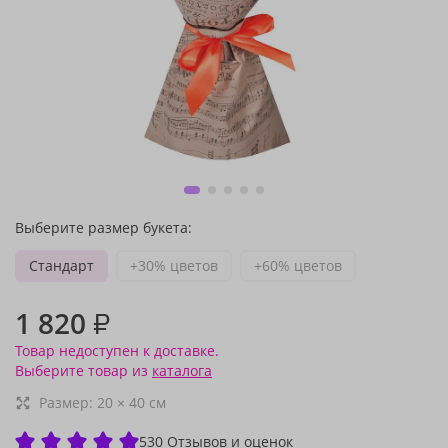
Выберите размер букета:
Стандарт
+30% цветов
+60% цветов
1 820
₽
Товар недоступен к доставке.
Выберите товар из
каталога
Размер:
20
×
40
см
530 Отзывов и оценок