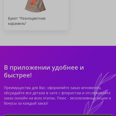
Букет "Разноцветная
карамель"
В приложении удобнее и
быстрее!
Преимущества для Вас: оформляйте заказ мгновенно,
обсуждайте все детали в чате с флористом и отслеживайте
заказ онлайн на всех этапах. Плюс - эксклюзивные акции и
бонусы за каждый заказ!