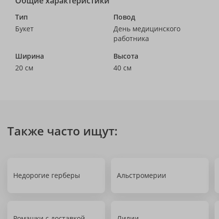
Общие характеристики
Тип
Повод
Букет
День медицинского
работника
Ширина
Высота
20 см
40 см
Также часто ищут:
Недорогие герберы
Альстромерии
Ромашки с доставкой
Лилии