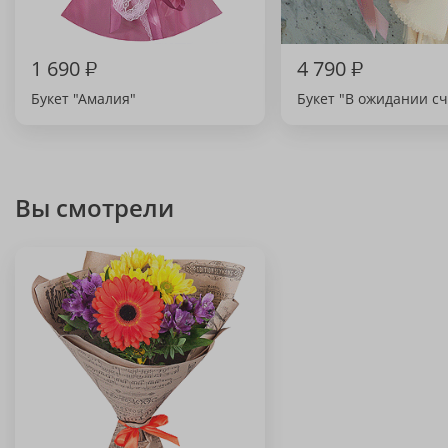
1 690
₽
4 790
₽
Букет "Амалия"
Букет "В ожидании сч
Вы смотрели