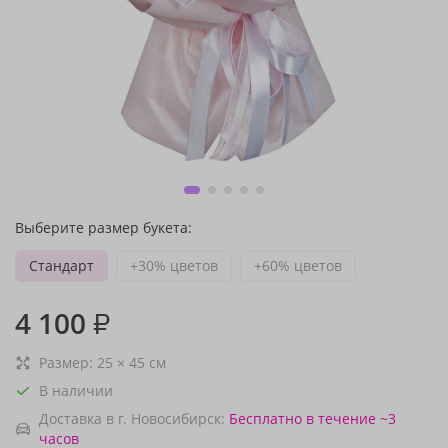
Выберите размер букета:
Стандарт
+30% цветов
+60% цветов
4 100
₽
Размер:
25
×
45
см
В наличии
Доставка в г. Новосибирск:
Бесплатно
в течение ~3
часов