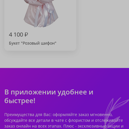
4 100
₽
Букет "Розовый шифон"
В приложении удобнее и
быстрее!
Преимущества для Вас: оформляйте заказ мгновенно,
обсуждайте все детали в чате с флористом и отслеживайте
заказ онлайн на всех этапах. Плюс - эксклюзивные акции и