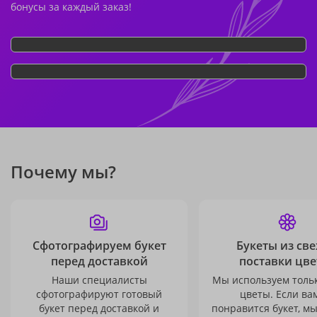
бонусы за каждый заказ!
Почему мы?
Сфотографируем букет
Букеты из св
перед доставкой
поставки цве
Наши специалисты
Мы используем толь
сфотографируют готовый
цветы. Если ва
букет перед доставкой и
понравится букет, м