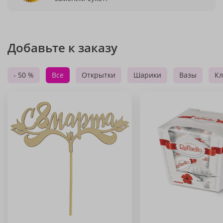
Добавьте к заказу
- 50 %
Все
Открытки
Шарики
Вазы
Кл