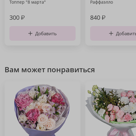
Топпер "8 марта"
Раффаэлло
300
₽
840
₽
Добавить
Добавит
Вам может понравиться