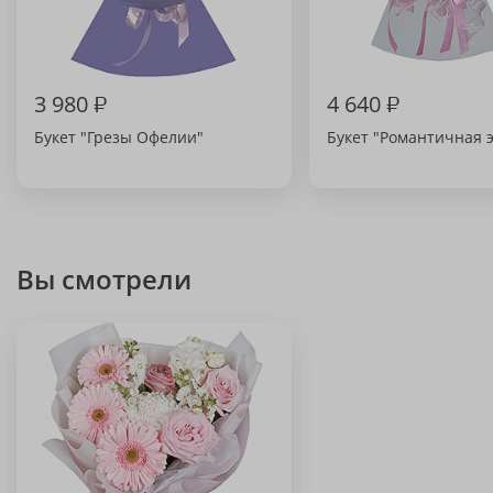
3 980
₽
4 640
₽
Букет "Грезы Офелии"
Букет "Романтичная 
Вы смотрели