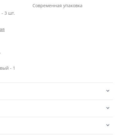
.
Современная упаковка
- 3 шт.
ая
.
вый - 1