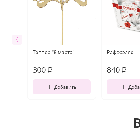
Топпер "8 марта"
Раффаэлло
300
840
₽
₽
Добавить
Доба