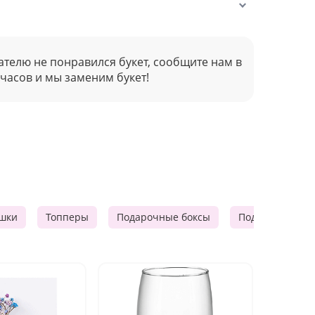
ателю не понравился букет, сообщите нам в
 часов и мы заменим букет!
шки
Топперы
Подарочные боксы
Подарочные к