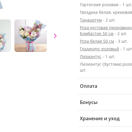
Гортензия розовая - 1 шт
Гвоздика белая, кремовая 
Танацетум
- 2 шт.
Роза кустовая пионовидн
Бомбастик 50 см
- 2 шт.
Роза белая 50 см
- 3 шт.
Гладиолус розовый
- 1 шт
Лизиантус
- 1 шт.
Лизиантус (Эустома) розо
шт.
Оплата
Бонусы
Хранение и уход