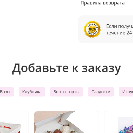
Правила возврата
Если получ
течение 24
Добавьте к заказу
Вазы
Клубника
Бенто-торты
Сладости
Игру