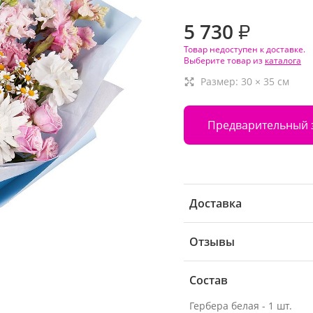
5 730
₽
Товар недоступен к доставке.
Выберите товар из
каталога
Размер:
30
×
35
см
Предварительный 
Доставка
Отзывы
Состав
Гербера белая - 1 шт.