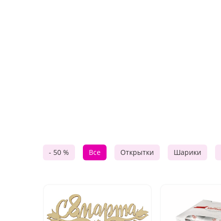
- 50 %
Все
Открытки
Шарики