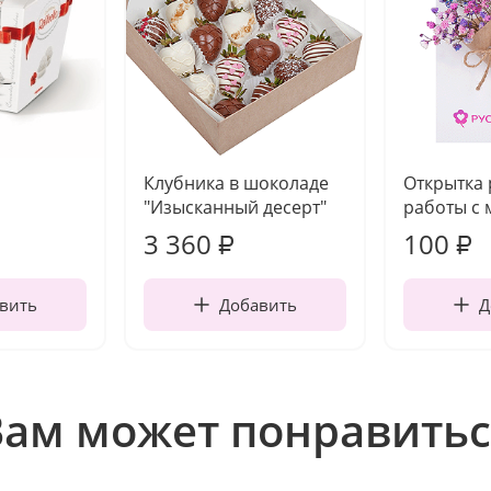
Клубника в шоколаде
Открытка
"Изысканный десерт"
работы с 
3 360
100
₽
₽
вить
Добавить
Д
Вам может понравитьс