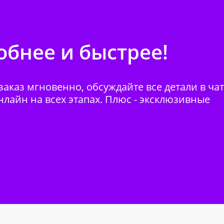
бнее и быстрее!
аказ мгновенно, обсуждайте все детали в ча
нлайн на всех этапах. Плюс - эксклюзивные