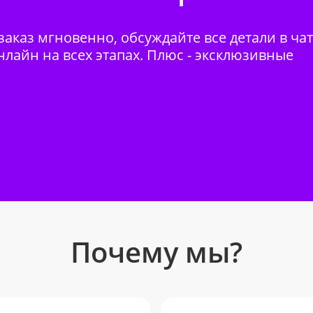
аказ мгновенно, обсуждайте все детали в ча
нлайн на всех этапах. Плюс - эксклюзивные
Почему мы?