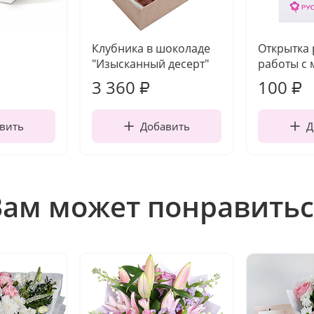
Клубника в шоколаде
Открытка
"Изысканный десерт"
работы с 
3 360
100
₽
₽
вить
Добавить
Д
Вам может понравитьс