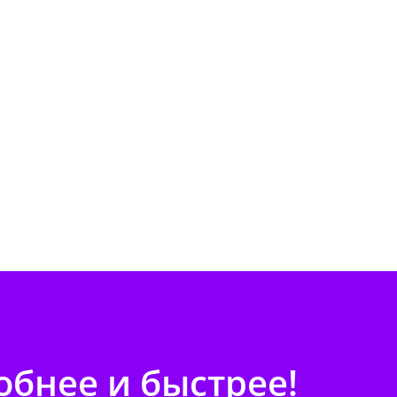
бнее и быстрее!