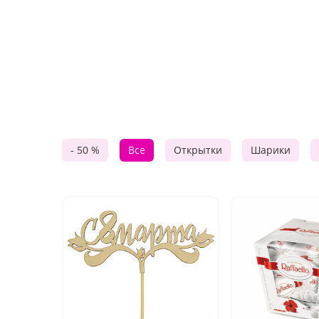
- 50 %
Все
Открытки
Шарики