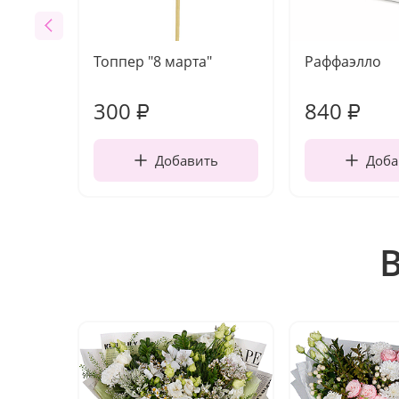
Топпер "8 марта"
Раффаэлло
300
840
₽
₽
Добавить
Доба