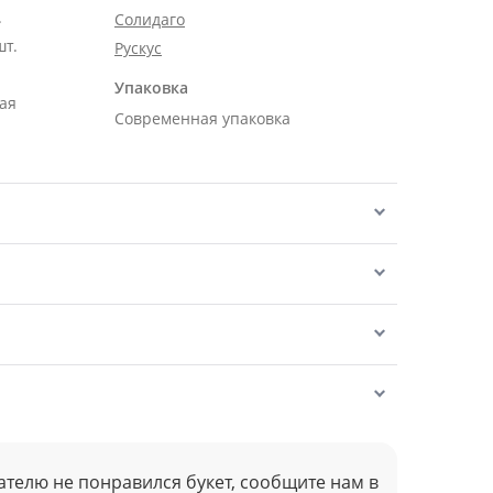
.
Солидаго
шт.
Рускус
Упаковка
ая
Современная упаковка
ателю не понравился букет, сообщите нам в