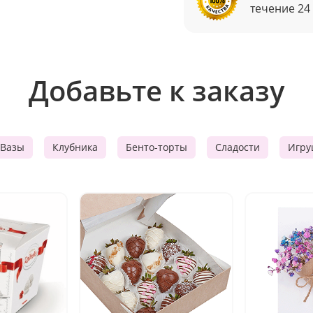
течение 24
Добавьте к заказу
Вазы
Клубника
Бенто-торты
Сладости
Игру