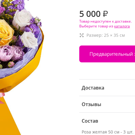
5 000
₽
Товар недоступен к доставке.
Выберите товар из
каталога
Размер:
25
×
35
см
Предварительный 
Доставка
Отзывы
Состав
Роза желтая 50 см - 3 шт.