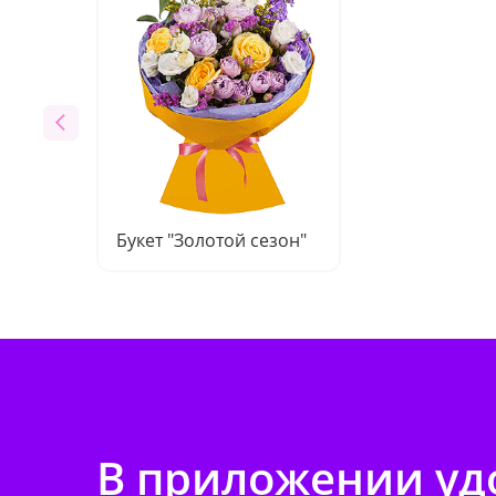
Букет "Золотой сезон"
В приложении удо