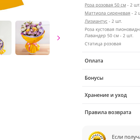
Роза розовая 50 см
- 2 шт
Маттиола сиреневая
- 2 
Лизиантус
- 2 шт.
Роза кустовая пионовидн
Лавандер 50 см - 2 шт.
Статица розовая
Оплата
Бонусы
Хранение и уход
Правила возврата
Если получ