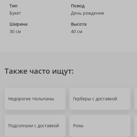
Тип
Повод
Букет
День рождения
Ширина
Высота
30 см
40 см
Также часто ищут:
Недорогие тюльпаны
Герберы с доставкой
Подсолнухи с доставкой
Розы