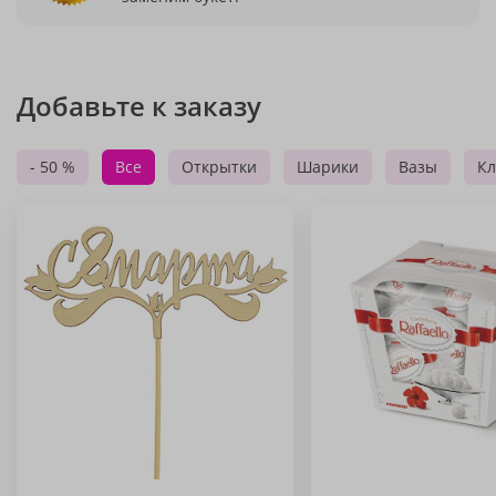
Добавьте к заказу
- 50 %
Все
Открытки
Шарики
Вазы
Кл