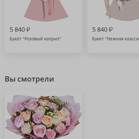
5 840
₽
5 840
₽
Букет "Розовый каприз"
Букет "Нежная класси
Вы смотрели