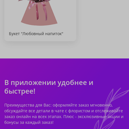
Букет "Любовный напиток"
В приложении удобнее и
быстрее!
Преимущества для Вас: оформляйте заказ мгновенно,
обсуждайте все детали в чате с флористом и отслеживайте
заказ онлайн на всех этапах. Плюс - эксклюзивные акции и
бонусы за каждый заказ!