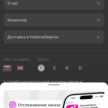
О нас
Клиентам
Доставка в Новосибирске
Язык интерфейса:
Валюта:
©
Служба круглосуточной доставки цветов в
Новосибирске
Русский Букет, 2026
Общество с ограниченной ответственностью «Технология»
ОГРН: 1195476081745, ИНН: 5410081997