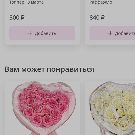
Топпер "8 марта"
Раффаэлло
300
₽
840
₽
Добавить
Добавит
Вам может понравиться