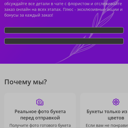
обсуждайте все детали в чате с флористом и отслеживайте
заказ онлайн на всех этапах. Плюс - эксклюзивные акции и
бонусы за каждый заказ!
Почему мы?
Реальное фото букета
Букеты только из
перед отправкой
цветов
Получите фото готового букета
Если вам не понравит