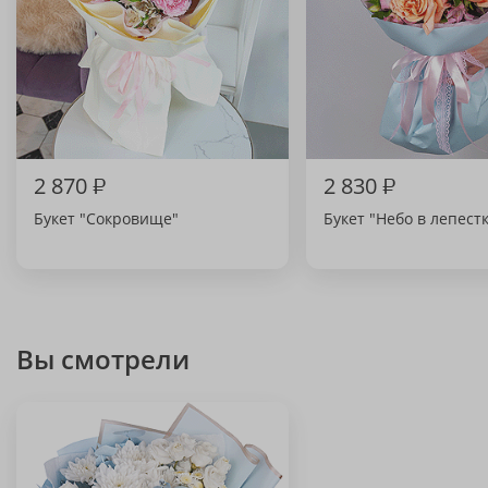
2 870
₽
2 830
₽
Букет "Сокровище"
Букет "Небо в лепест
Вы смотрели