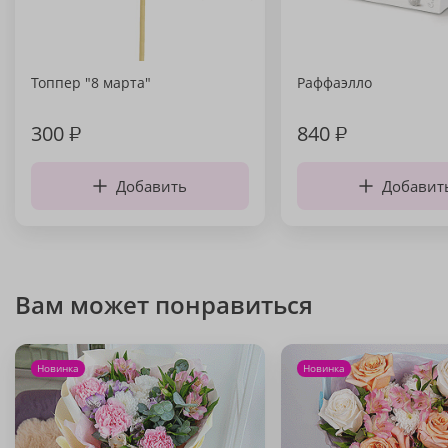
Топпер "8 марта"
Раффаэлло
300
₽
840
₽
Добавить
Добавит
Вам может понравиться
Новинка
Новинка