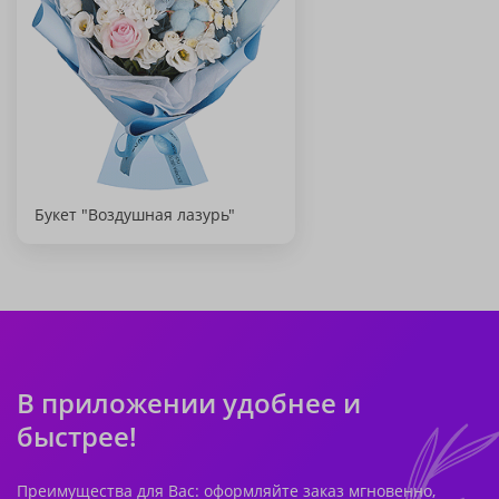
Букет "Воздушная лазурь"
В приложении удобнее и
быстрее!
Преимущества для Вас: оформляйте заказ мгновенно,