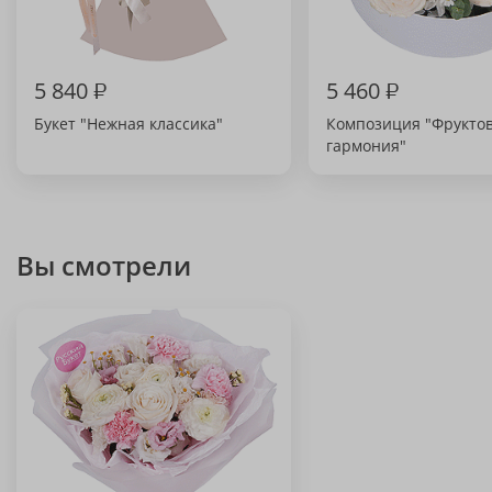
5 840
₽
5 460
₽
Букет "Нежная классика"
Композиция "Фрукто
гармония"
Вы смотрели