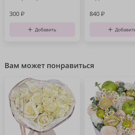
300
₽
840
₽
Добавить
Добавит
Вам может понравиться