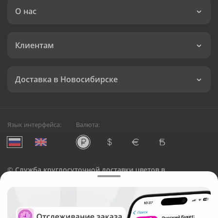
О нас
Клиентам
Доставка в Новосибирске
Язык интерфейса:
Валюта:
©
Служба круглосуточной доставки цветов в
Новосибирске
Русский Букет, 2026
Общество с ограниченной ответственностью «Технология»
ОГРН: 1195476081745, ИНН: 5410081997