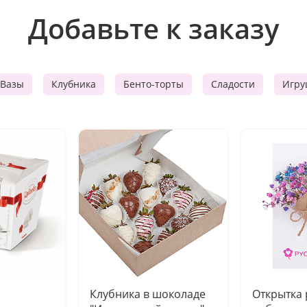
Добавьте к заказу
Вазы
Клубника
Бенто-торты
Сладости
Игру
Клубника в шоколаде
Открытка