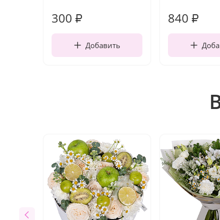
300
840
₽
₽
Добавить
Доба