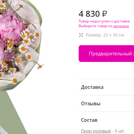
4 830
₽
Товар недоступен к доставке.
Выберите товар из
каталога
Размер:
25
×
35
см
Предварительный 
Доставка
Отзывы
Состав
Пион розовый
- 5 шт.