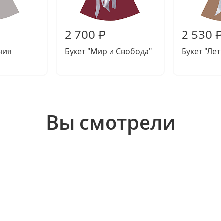
2 700
2 530
₽
ния
Букет "Мир и Свобода"
Букет "Лет
Вы смотрели