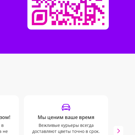
зом!
Мы ценим ваше время
 в
Вежливые курьеры всегда
Инфо
а не
доставляют цветы точно в срок.
mail 