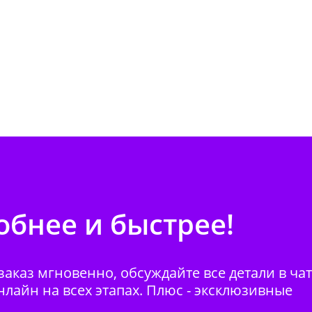
бнее и быстрее!
аказ мгновенно, обсуждайте все детали в ча
нлайн на всех этапах. Плюс - эксклюзивные