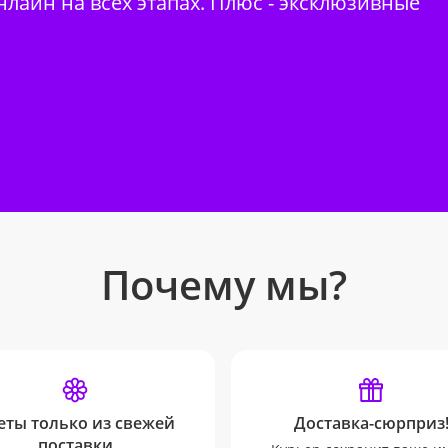
нлайн на всех этапах. Плюс - эксклюзивные
Почему мы?
еты только из свежей
Доставка-сюрприз
поставки