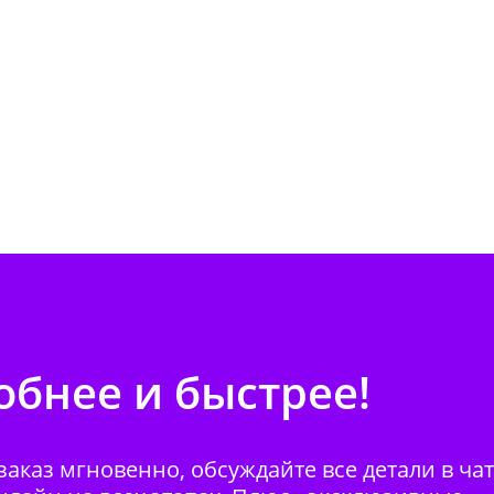
бнее и быстрее!
аказ мгновенно, обсуждайте все детали в ча