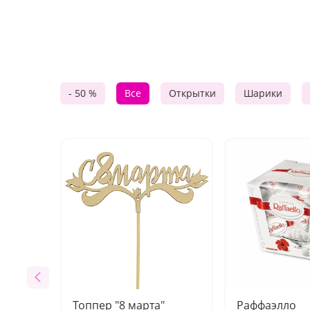
- 50 %
Все
Открытки
Шарики
Топпер "8 марта"
Раффаэлло