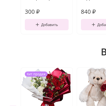
300
840
₽
₽
Добавить
Доба
Хит продаж