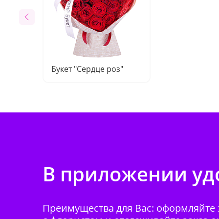
Букет "Сердце роз"
В приложении удо
Преимущества для Вас: оформляйте з