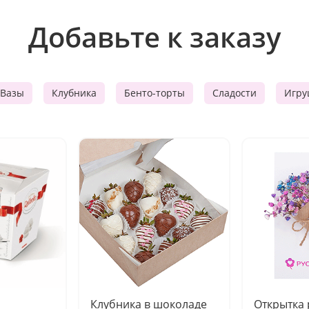
Добавьте к заказу
Вазы
Клубника
Бенто-торты
Сладости
Игру
Клубника в шоколаде
Открытка