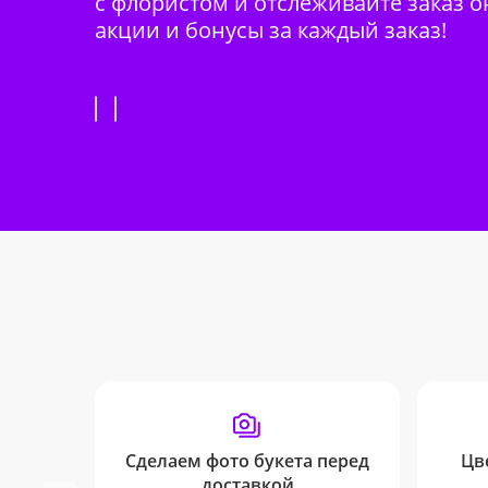
с флористом и отслеживайте заказ о
акции и бонусы за каждый заказ!
Сделаем фото букета перед
Цв
доставкой