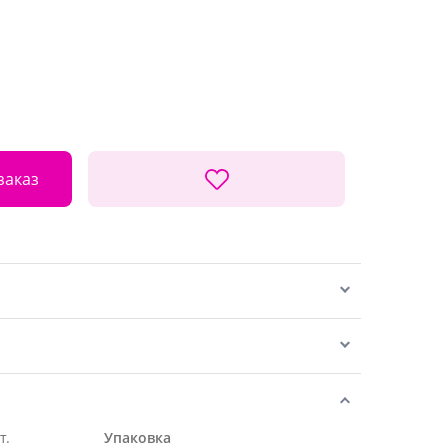
заказ
т.
Упаковка