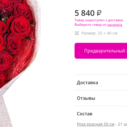
5 840
₽
Товар недоступен к доставке.
Выберите товар из
каталога
Размер:
25
×
40
см
Предварительный 
Доставка
Отзывы
Состав
Роза красная 50 см
- 21 ш