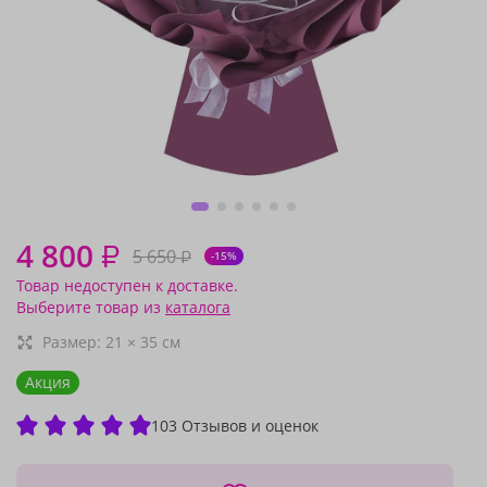
4 800
₽
5 650
₽
-15%
Товар недоступен к доставке.
Выберите товар из
каталога
Размер:
21
×
35
см
Акция
103 Отзывов и оценок