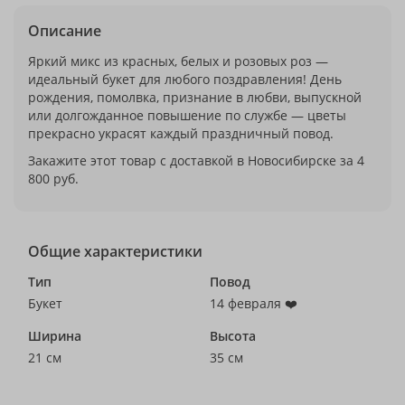
Описание
Яркий микс из красных, белых и розовых роз —
идеальный букет для любого поздравления! День
рождения, помолвка, признание в любви, выпускной
или долгожданное повышение по службе — цветы
прекрасно украсят каждый праздничный повод.
Закажите этот товар с доставкой в Новосибирске за 4
800 руб.
Общие характеристики
Тип
Повод
Букет
14 февраля ❤️
Ширина
Высота
21 см
35 см