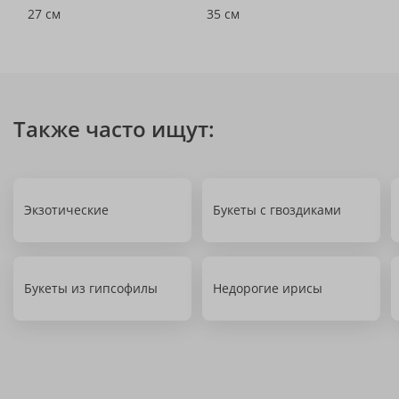
27 см
35 см
Также часто ищут:
Экзотические
Букеты с гвоздиками
Букеты из гипсофилы
Недорогие ирисы