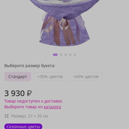
Выберите размер букета:
Стандарт
+30% цветов
+60% цветов
3 930
₽
Товар недоступен к доставке.
Выберите товар из
каталога
Размер:
27
×
35
см
Сезонные цветы