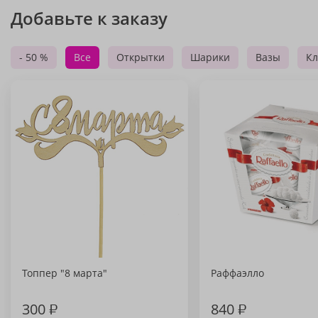
Добавьте к заказу
- 50 %
Все
Открытки
Шарики
Вазы
Кл
Топпер "8 марта"
Раффаэлло
300
₽
840
₽