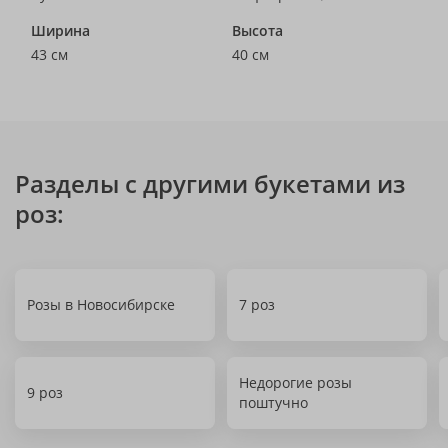
Ширина
Высота
43 см
40 см
Разделы с другими букетами из
роз:
Розы в Новосибирске
7 роз
Недорогие розы
9 роз
поштучно