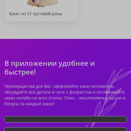
Букет из 51 кустовой розы
В приложении удобнее и
быстрее!
Преимущества для Вас: оформляйте заказ мгновенно,
обсуждайте все детали в чате с флористом и отслеживайте
заказ онлайн на всех этапах. Плюс - эксклюзивные акции и
бонусы за каждый заказ!