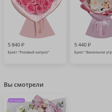
5 840
₽
5 440
₽
Букет "Розовый каприз"
Букет "Ванильное утр
Вы смотрели
Хит продаж