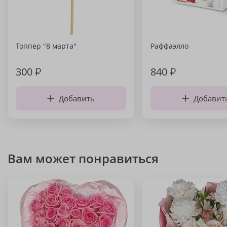
Топпер "8 марта"
Раффаэлло
300
₽
840
₽
Добавить
Добавит
Вам может понравиться