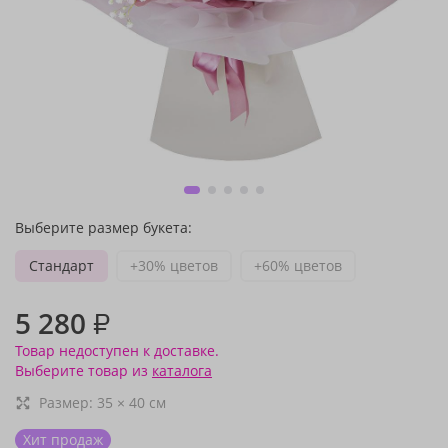
Выберите размер букета:
Стандарт
+30% цветов
+60% цветов
5 280
₽
Товар недоступен к доставке.
Выберите товар из
каталога
Размер:
35
×
40
см
Хит продаж