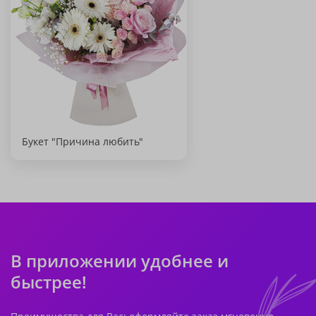
Букет "Причина любить"
В приложении удобнее и
быстрее!