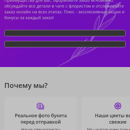
Преимущества для Вас: оформляйте заказ мгновенно,
обсуждайте все детали в чате с флористом и отслеживайте
заказ онлайн на всех этапах. Плюс - эксклюзивные акции и
бонусы за каждый заказ!
Почему мы?
Реальное фото букета
Наши цветы в
перед отправкой
свежие
Наши специалисты
Мы используем толь