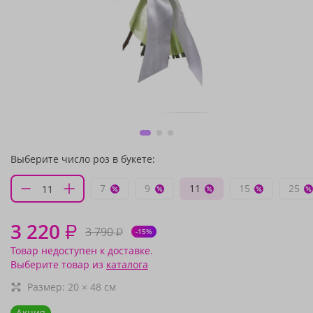
Выберите число роз в букете:
7
9
11
15
25
3 220
₽
3 790
₽
-15%
Товар недоступен к доставке.
Выберите товар из
каталога
Размер:
20
×
48
см
Акция