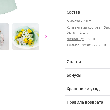
Состав
Мимоза
- 2 шт.
Хризантема кустовая Ба
белая - 2 шт.
Лизиантус
- 3 шт.
Тюльпан желтый - 7 шт.
Оплата
Бонусы
Хранение и уход
Правила возврата