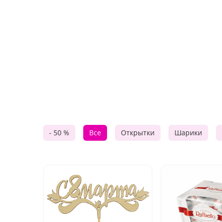
- 50 %
Все
Открытки
Шарики