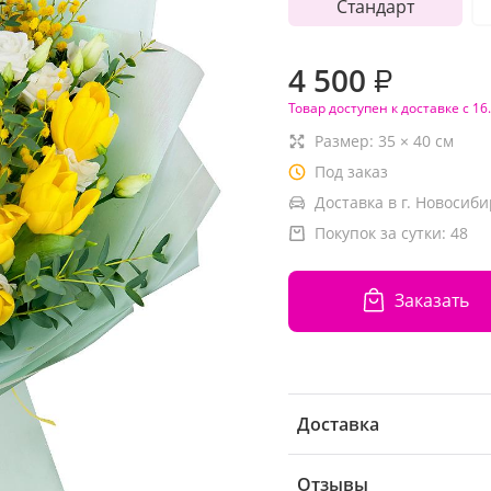
Стандарт
4 500
₽
Товар доступен к доставке с 16
Размер:
35
×
40
см
Под заказ
Доставка в г. Новосиби
Покупок за сутки:
48
Заказать
Доставка
Отзывы