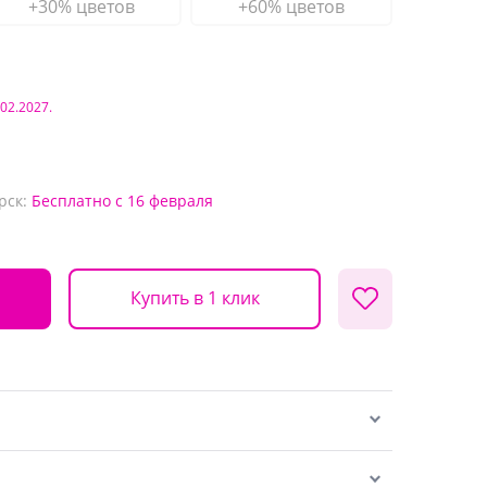
+30% цветов
+60% цветов
.02.2027.
рск:
Бесплатно
с 16 февраля
Купить в 1 клик