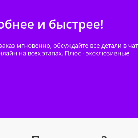
бнее и быстрее!
аказ мгновенно, обсуждайте все детали в ча
нлайн на всех этапах. Плюс - эксклюзивные