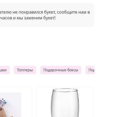
ателю не понравился букет, сообщите нам в
 часов и мы заменим букет!
шки
Топперы
Подарочные боксы
Подарочные к