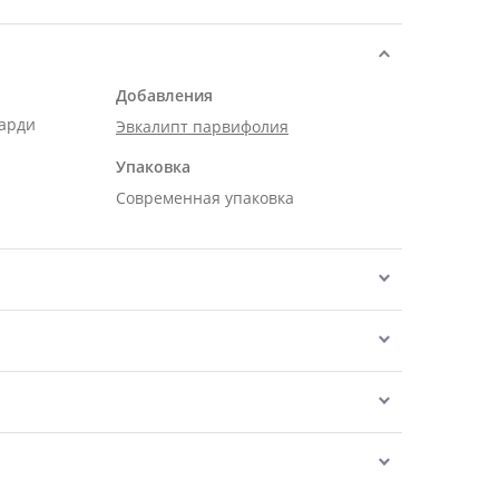
Добавления
карди
Эвкалипт парвифолия
Упаковка
Современная упаковка