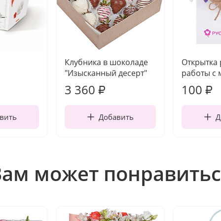
Клубника в шоколаде
Открытка
"Изысканный десерт"
работы с 
3 360
100
₽
₽
вить
Добавить
Д
Вам может понравитьс