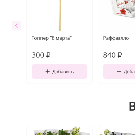
Топпер "8 марта"
Раффаэлло
300
840
₽
₽
Добавить
Доба