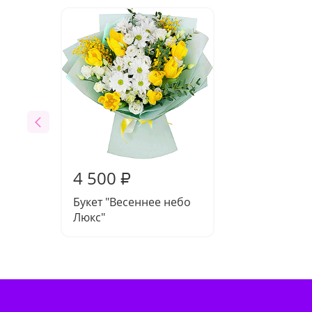
4 500
₽
Букет "Весеннее небо
Люкс"