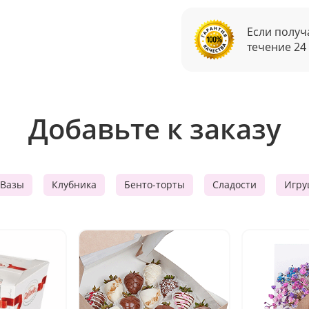
Если получ
течение 24
Добавьте к заказу
Вазы
Клубника
Бенто-торты
Сладости
Игру