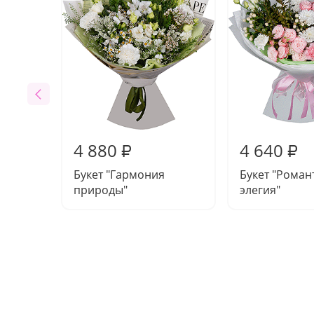
4 880
4 640
₽
₽
Букет "Гармония
Букет "Роман
природы"
элегия"