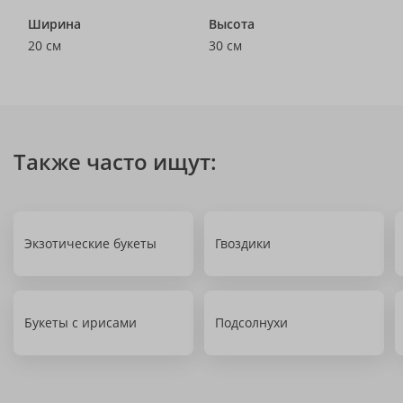
Ширина
Высота
20 см
30 см
Также часто ищут:
Экзотические букеты
Гвоздики
Букеты с ирисами
Подсолнухи