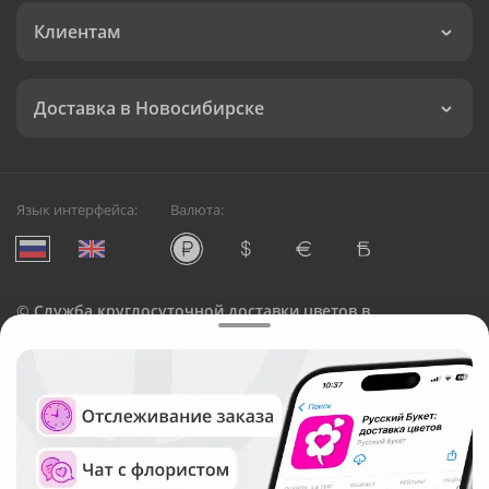
Клиентам
Доставка в Новосибирске
Язык интерфейса:
Валюта:
©
Служба круглосуточной доставки цветов в
Новосибирске
Русский Букет, 2026
Общество с ограниченной ответственностью «Технология»
ОГРН: 1195476081745, ИНН: 5410081997
Юридический адрес: г. Новосибирск, ул. Ипподромская,
д.42, оф. 3