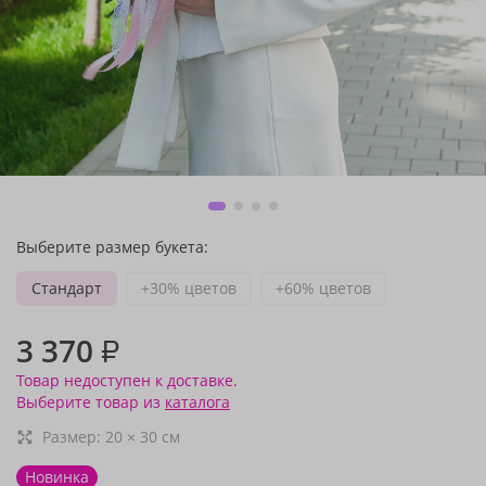
Выберите размер букета:
Стандарт
+30% цветов
+60% цветов
3 370
₽
Товар недоступен к доставке.
Выберите товар из
каталога
Размер:
20
×
30
см
Новинка