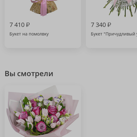
7 410
₽
7 340
₽
Букет на помолвку
Букет "Причудливый 
Вы смотрели