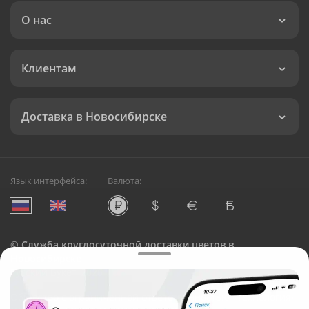
О нас
Клиентам
Доставка в Новосибирске
Язык интерфейса:
Валюта:
©
Служба круглосуточной доставки цветов в
Новосибирске
Русский Букет, 2026
Общество с ограниченной ответственностью «Технология»