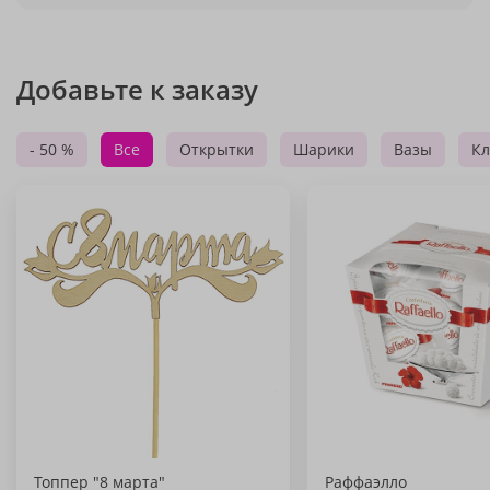
Добавьте к заказу
- 50 %
Все
Открытки
Шарики
Вазы
Кл
Топпер "8 марта"
Раффаэлло