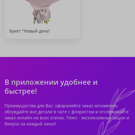
Букет "Новый день"
В приложении удобнее и
быстрее!
Преимущества для Вас: оформляйте заказ мгновенно,
обсуждайте все детали в чате с флористом и отслеживайте
заказ онлайн на всех этапах. Плюс - эксклюзивные акции и
бонусы за каждый заказ!