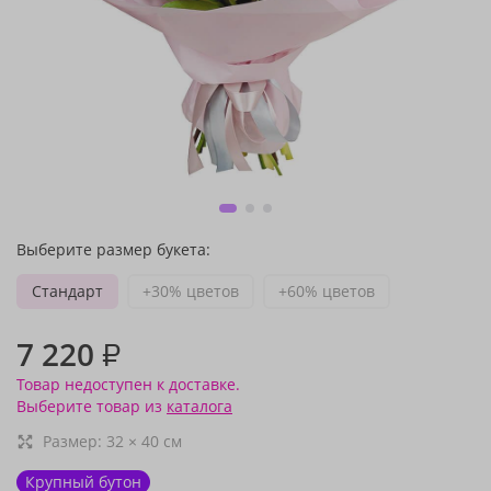
Выберите размер букета:
Стандарт
+30% цветов
+60% цветов
7 220
₽
Товар недоступен к доставке.
Выберите товар из
каталога
Размер:
32
×
40
см
Крупный бутон