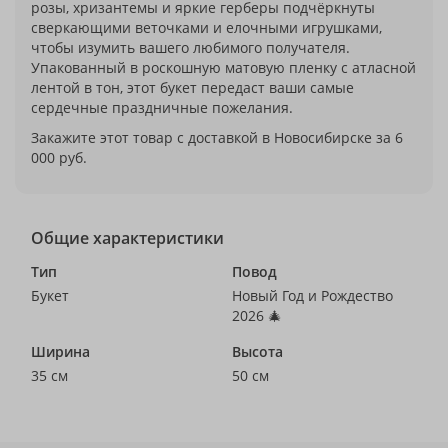
розы, хризантемы и яркие герберы подчёркнуты
сверкающими веточками и елочными игрушками,
чтобы изумить вашего любимого получателя.
Упакованный в роскошную матовую пленку с атласной
лентой в тон, этот букет передаст ваши самые
сердечные праздничные пожелания.
Закажите этот товар с доставкой в Новосибирске за 6
000 руб.
Общие характеристики
Тип
Повод
Букет
Новый Год и Рождество
2026 🎄
Ширина
Высота
35 см
50 см