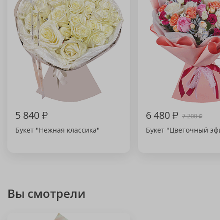
5 840
₽
6 480
₽
7 200
₽
Букет "Нежная классика"
Букет "Цветочный эф
Вы смотрели