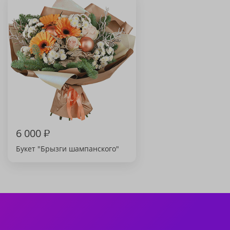
6 000
₽
Букет "Брызги шампанского"