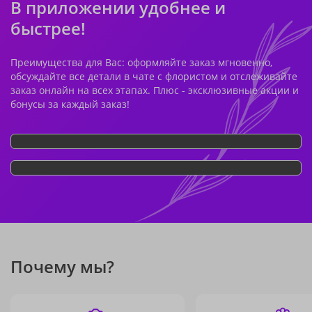
В приложении удобнее и
быстрее!
Преимущества для Вас: оформляйте заказ мгновенно,
обсуждайте все детали в чате с флористом и отслеживайте
заказ онлайн на всех этапах. Плюс - эксклюзивные акции и
бонусы за каждый заказ!
Почему мы?