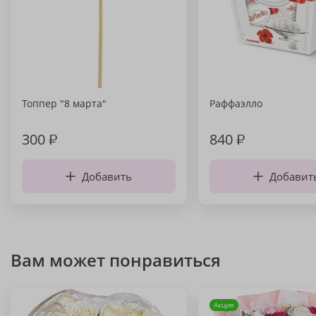
Топпер "8 марта"
Раффаэлло
300
₽
840
₽
Добавить
Добавит
Вам может понравиться
Акция