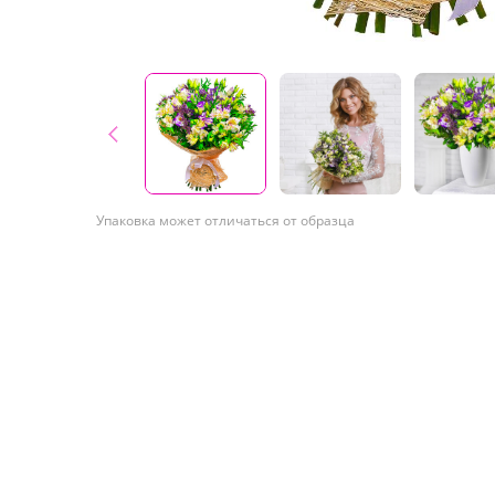
Упаковка может отличаться от образца