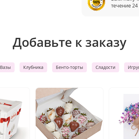
течение 24
Добавьте к заказу
Вазы
Клубника
Бенто-торты
Сладости
Игру