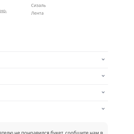
Сизаль
но-
Лента
ателю не понравился букет, сообщите нам в