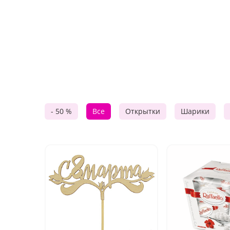
- 50 %
Все
Открытки
Шарики