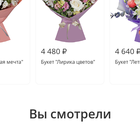
4 480
4 640
₽
ная мечта"
Букет "Лирика цветов"
Букет "Ле
Вы смотрели