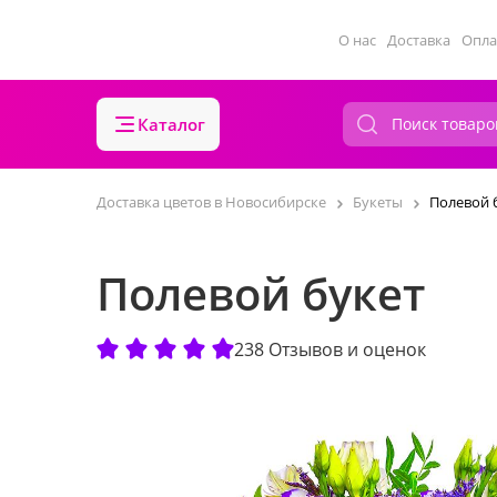
О нас
Доставка
Опла
Каталог
Доставка цветов в Новосибирске
Букеты
Полевой 
Полевой букет
238 Отзывов и оценок