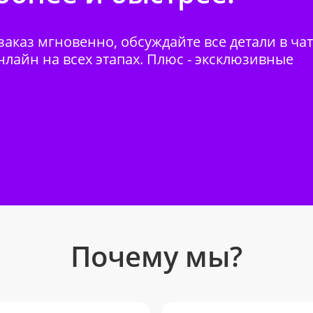
аказ мгновенно, обсуждайте все детали в ча
нлайн на всех этапах. Плюс - эксклюзивные
Почему мы?