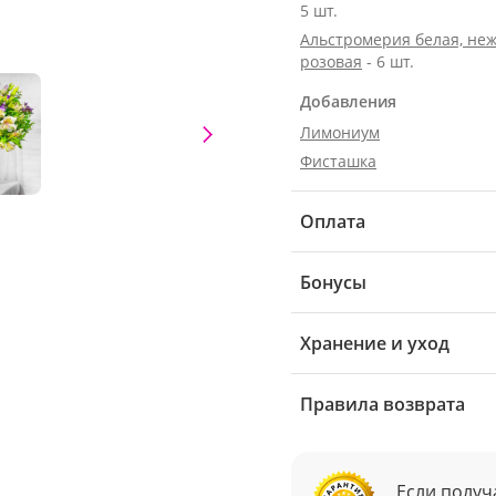
5 шт.
Альстромерия белая, неж
розовая
- 6 шт.
Добавления
Лимониум
Фисташка
Оплата
Бонусы
Хранение и уход
Правила возврата
Если получ