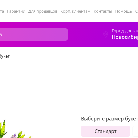
та
Гарантии
Для продавцов
Корп. клиентам
Контакты
Помощь
С
Город доста
Новосиби
букет
Выберите размер букет
Стандарт