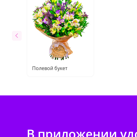
Полевой букет
В приложении удо