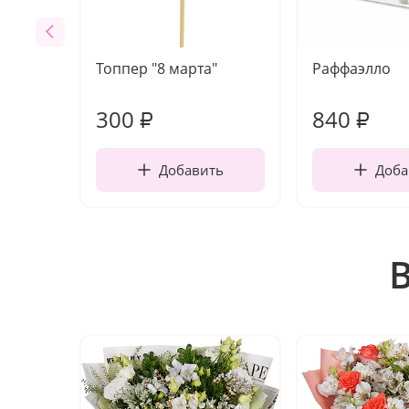
Топпер "8 марта"
Раффаэлло
300
840
₽
₽
Добавить
Доба