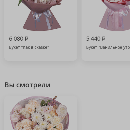
6 080
₽
5 440
₽
Букет "Как в сказке"
Букет "Ванильное утр
Вы смотрели