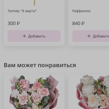
Топпер "8 марта"
Раффаэлло
300
₽
840
₽
Добавить
Добавит
Вам может понравиться