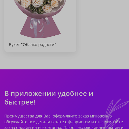
Букет "Облако радости"
В приложении удобнее и
быстрее!
Преимущества для Вас: оформляйте заказ мгновенно,
обсуждайте все детали в чате с флористом и отслеживайте
заказ онлайн на всех этапах. Плюс - эксклюзивные акции и