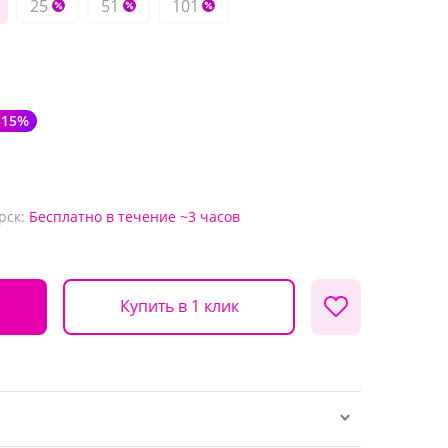
25
51
101
-15%
рск:
Бесплатно
в течение ~3 часов
Купить в 1 клик