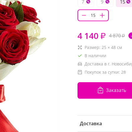
7
9
15
4 140
₽
4 870
₽
Размер:
25
×
48
см
В наличии
Доставка в г. Новосиби
Покупок за сутки:
28
Заказать
Доставка