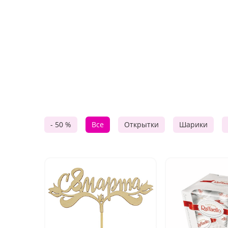
- 50 %
Все
Открытки
Шарики