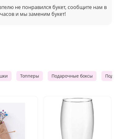
ателю не понравился букет, сообщите нам в
 часов и мы заменим букет!
шки
Топперы
Подарочные боксы
Подарочные к