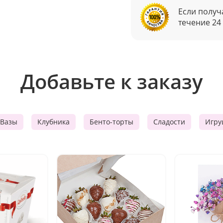
Если получ
течение 24
Добавьте к заказу
Вазы
Клубника
Бенто-торты
Сладости
Игру