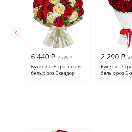
6 440
2 290
₽
₽
7 580
2 
₽
Букет из 25 красных и
Букет из 7 кр
белых роз Эквадор
белых роз Эк