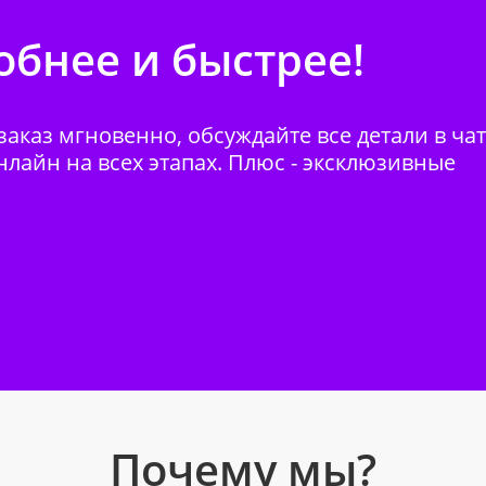
бнее и быстрее!
аказ мгновенно, обсуждайте все детали в ча
нлайн на всех этапах. Плюс - эксклюзивные
Почему мы?