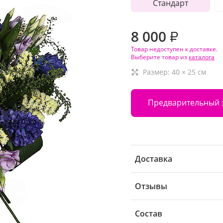
Стандарт
8 000
₽
Товар недоступен к доставке.
Выберите товар из
каталога
Размер:
40
×
25
см
Предварительный 
Доставка
Отзывы
Состав