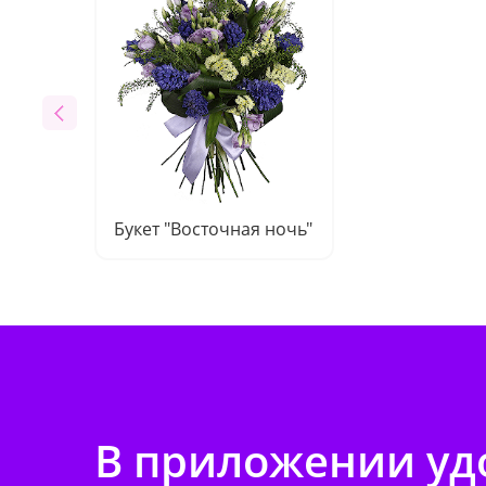
Букет "Восточная ночь"
В приложении удо