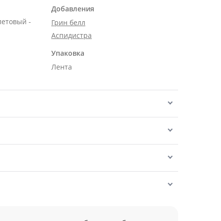
Добавления
летовый -
Грин белл
Аспидистра
Упаковка
Лента