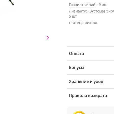
Гиацинт синий
- 9 шт.
Лизиантус (Эустома) фио
5 шт.
Статица желтая
Оплата
Бонусы
Хранение и уход
Правила возврата