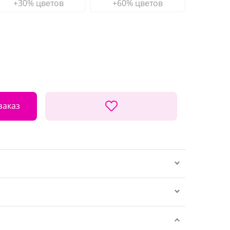
+30% цветов
+60% цветов
заказ