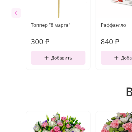
Топпер "8 марта"
Раффаэлло
300
840
₽
₽
Добавить
Доба