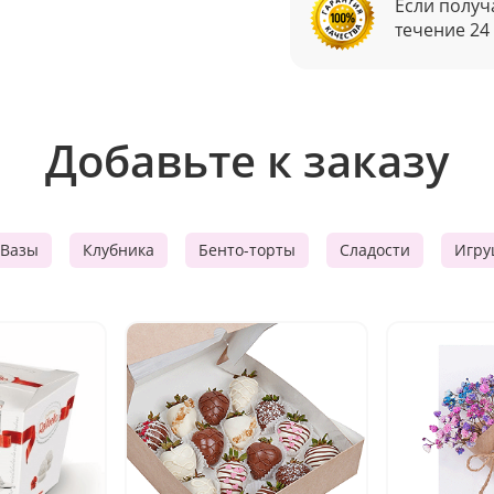
Если получ
течение 24
Добавьте к заказу
Вазы
Клубника
Бенто-торты
Сладости
Игру