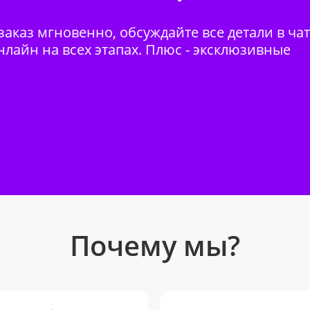
аказ мгновенно, обсуждайте все детали в ча
нлайн на всех этапах. Плюс - эксклюзивные
Почему мы?