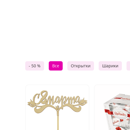
- 50 %
Все
Открытки
Шарики