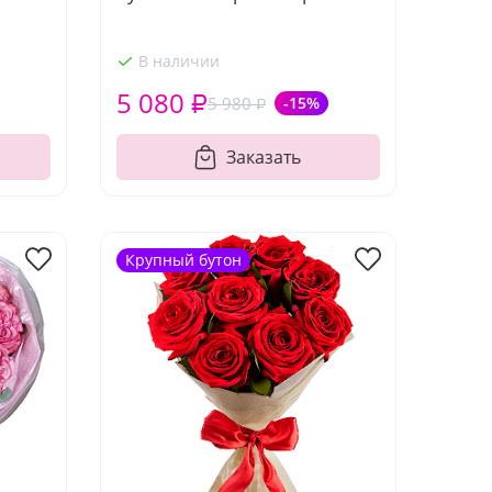
В наличии
5 080 ₽
5 980 ₽
-15%
Заказать
Крупный бутон