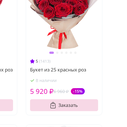
5
(1413)
ых роз
Букет из 25 красных роз
В наличии
5 920 ₽
6 960 ₽
-15%
Заказать