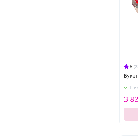
5
(2
Букет
В н
3 8