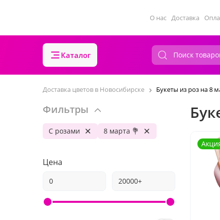
О нас
Доставка
Опла
Каталог
Доставка цветов в Новосибирске
Букеты из роз на 8 м
Бук
Фильтры
С розами
8 марта 💐
Акци
Цена