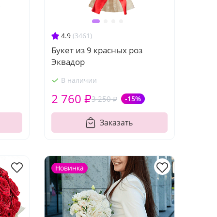
4.9
(3461)
Букет из 9 красных роз
Эквадор
В наличии
2 760 ₽
3 250 ₽
-15%
Заказать
Новинка