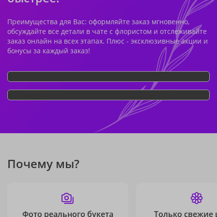
Преимущества для Вас: оформляйте заказ мгновенно,
обсуждайте все детали в чате с флористом и отслеживайте
заказ онлайн на всех этапах. Плюс - эксклюзивные акции и
бонусы за каждый заказ!
Почему мы?
Фото реального букета
Только свежие 