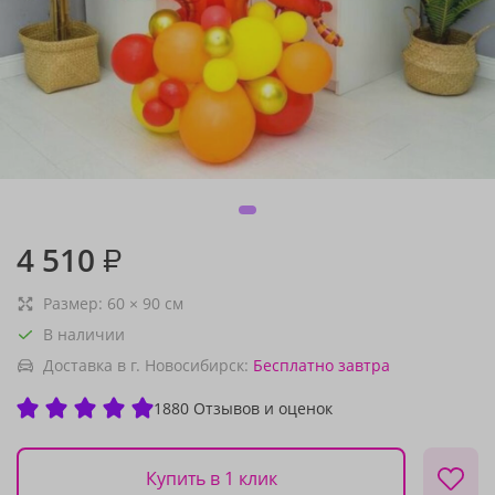
4 510
₽
Размер:
60
×
90
см
В наличии
Доставка в г. Новосибирск:
Бесплатно
завтра
1880 Отзывов и оценок
Купить в 1 клик