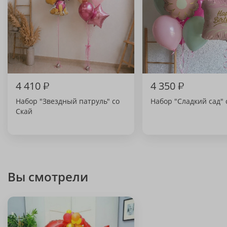
4 410
₽
4 350
₽
Набор "Звездный патруль" со
Набор "Сладкий сад" 
Скай
Вы смотрели