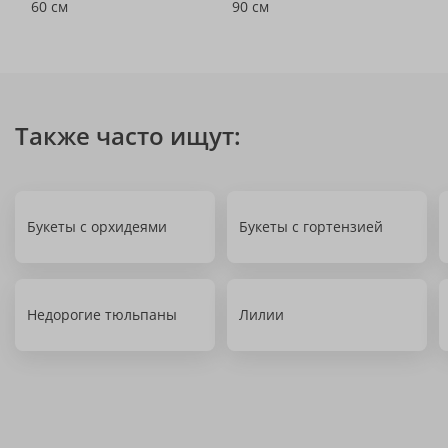
60 см
90 см
Также часто ищут:
Букеты с орхидеями
Букеты с гортензией
Недорогие тюльпаны
Лилии