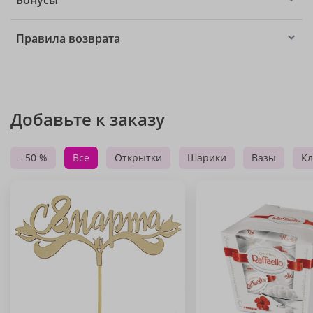
Бонусы
Правила возврата
Добавьте к заказу
- 50 %
Все
Открытки
Шарики
Вазы
Кл