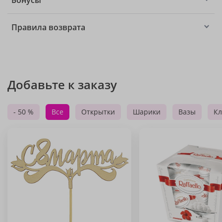
Бонусы
Правила возврата
Добавьте к заказу
- 50 %
Все
Открытки
Шарики
Вазы
Кл