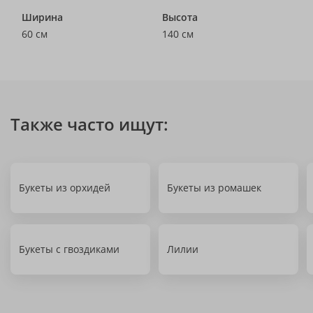
Ширина
Высота
60 см
140 см
Также часто ищут:
Букеты из орхидей
Букеты из ромашек
Букеты с гвоздиками
Лилии