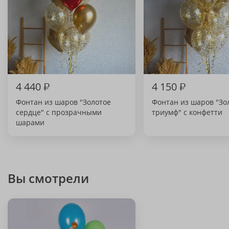
4 440
₽
4 150
₽
Фонтан из шаров "Золотое
Фонтан из шаров "Зо
сердце" с прозрачными
триумф" с конфетти
шарами
Вы смотрели