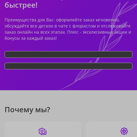
быстрее!
Преимущества для Вас: оформляйте заказ мгновенно,
обсуждайте все детали в чате с флористом и отслеживайте
заказ онлайн на всех этапах. Плюс - эксклюзивные акции и
бонусы за каждый заказ!
Почему мы?