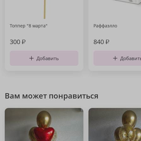
Топпер "8 марта"
Раффаэлло
300
₽
840
₽
Добавить
Добавит
Вам может понравиться