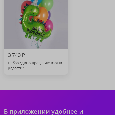
3 740
₽
Набор "Дино-праздник: взрыв
радости"
В приложении удобнее и