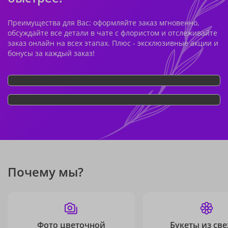
Преимущества для Вас: оформляйте заказ мгновенно,
обсуждайте все детали в чате с флористом и отслеживайте
заказ онлайн на всех этапах. Плюс - эксклюзивные акции и
бонусы за каждый заказ!
Почему мы?
Фото цветочной
Букеты из св