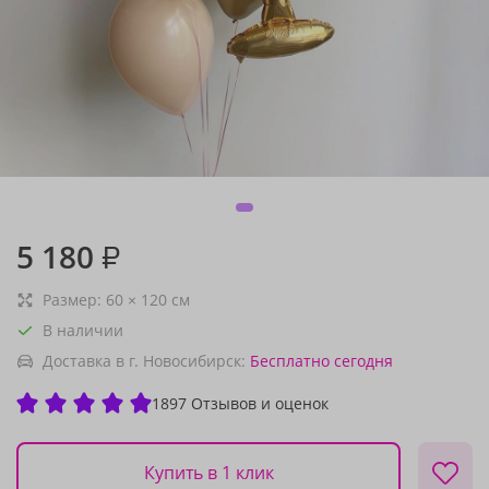
5 180
₽
Размер:
60
×
120
см
В наличии
Доставка в г. Новосибирск:
Бесплатно
сегодня
1897 Отзывов и оценок
Купить в 1 клик