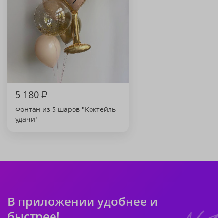
5 180
₽
Фонтан из 5 шаров "Коктейль
удачи"
В приложении удобнее и
быстрее!