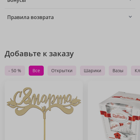
Бонусы
Правила возврата
Добавьте к заказу
- 50 %
Все
Открытки
Шарики
Вазы
Кл