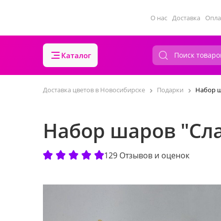
О нас
Доставка
Опла
Каталог
Доставка цветов в Новосибирске
Подарки
Набор ш
Набор шаров "Сла
129 Отзывов и оценок