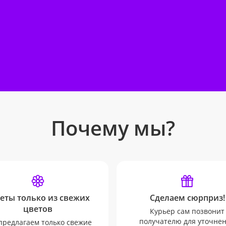
Почему мы?
еты только из свежих
Сделаем сюрприз!
цветов
Курьер сам позвонит
получателю для уточне
редлагаем только свежие