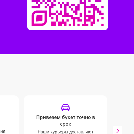
Привезем букет точно в
срок
ния
Наши курьеры доставляют
Инфо