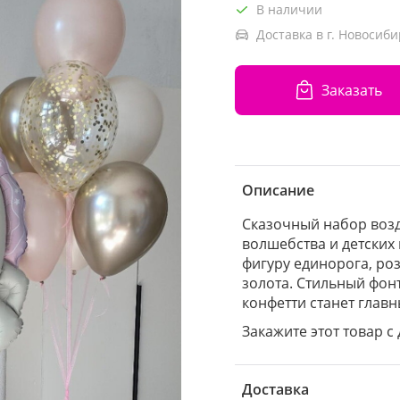
В наличии
Доставка в г. Новосиби
Заказать
Описание
Сказочный набор воз
волшебства и детских
фигуру единорога, ро
золота. Стильный фон
конфетти станет гла
Закажите этот товар с
Доставка