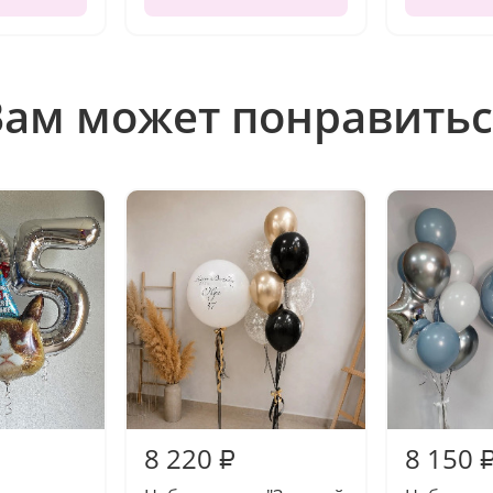
Вам может понравитьс
8 220
8 150
₽