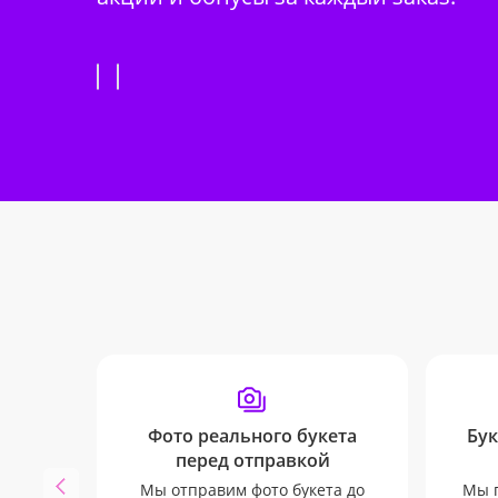
Фото реального букета
Бук
перед отправкой
Мы отправим фото букета до
Мы п