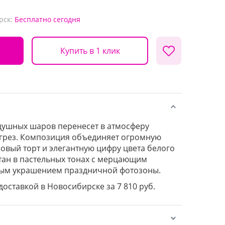
рск:
Бесплатно
сегодня
Купить в 1 клик
душных шаров перенесет в атмосферу
 грез. Композиция объединяет огромную
зовый торт и элегантную цифру цвета белого
тан в пастельных тонах с мерцающим
вным украшением праздничной фотозоны.
 доставкой в Новосибирске за 7 810 руб.