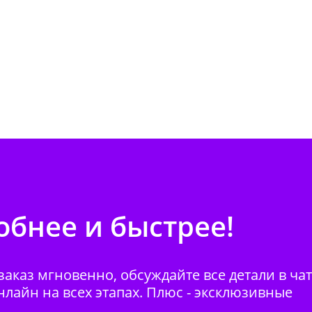
бнее и быстрее!
аказ мгновенно, обсуждайте все детали в ча
нлайн на всех этапах. Плюс - эксклюзивные