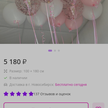
5 180
₽
Размер:
100
×
180
см
В наличии
Доставка в г. Новосибирск:
Бесплатно
сегодня
137 Отзывов и оценок