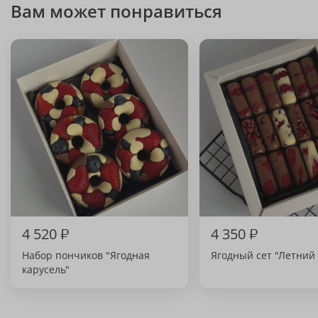
Вам может понравиться
4 520
₽
4 350
₽
Набор пончиков "Ягодная
Ягодный сет "Летний 
карусель"