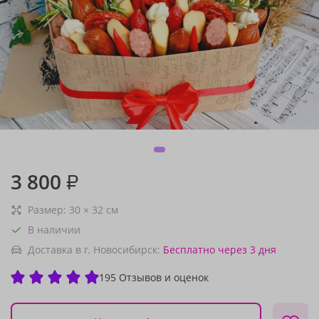
3 800
₽
Размер:
30
×
32
см
В наличии
Доставка в г. Новосибирск:
Бесплатно
через 3 дня
195 Отзывов и оценок