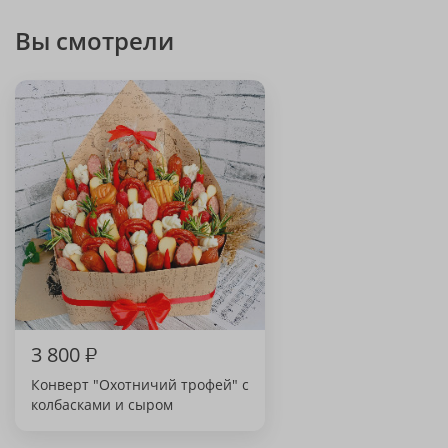
Вы смотрели
3 800
₽
Конверт "Охотничий трофей" с
колбасками и сыром