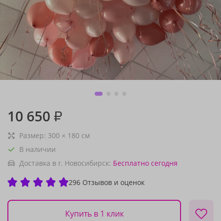
10 650
₽
Размер:
300
×
180
см
В наличии
Доставка в г. Новосибирск:
Бесплатно
сегодня
296 Отзывов и оценок
Купить в 1 клик