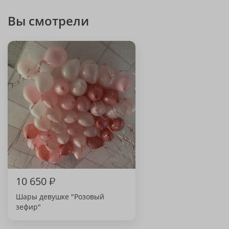
Вы смотрели
10 650
₽
Шары девушке "Розовый
зефир"