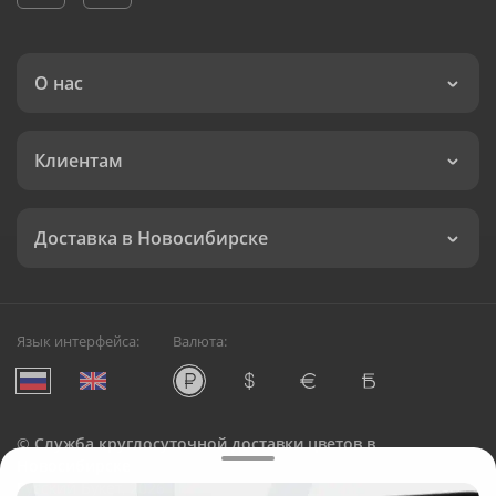
О нас
Клиентам
Доставка в Новосибирске
Язык интерфейса:
Валюта:
©
Служба круглосуточной доставки цветов в
Новосибирске
Русский Букет, 2026