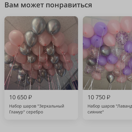
Вам может понравиться
10 650
₽
10 750
₽
Набор шаров "Зеркальный
Набор шаров "Лаван
Гламур" серебро
сияние"