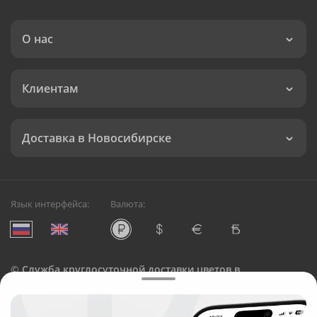
О нас
Клиентам
Доставка в Новосибирске
Язык интерфейса:
Валюта:
©
Служба круглосуточной доставки цветов в
Новосибирске
Русский Букет, 2026