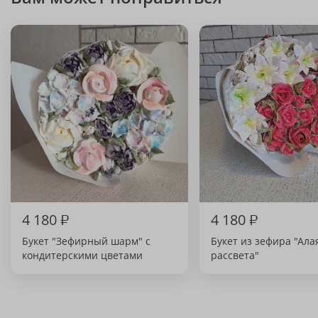
4 180
₽
4 180
₽
Букет "Зефирный шарм" с
Букет из зефира "Ала
кондитерскими цветами
рассвета"