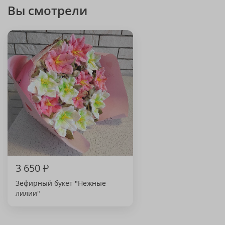
Вы смотрели
3 650
₽
Зефирный букет "Нежные
лилии"