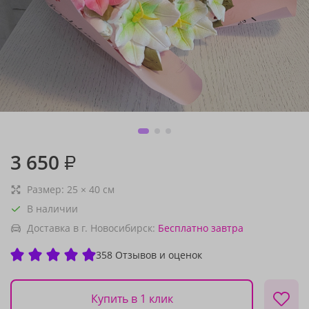
3 650
₽
Размер:
25
×
40
см
В наличии
Доставка в г. Новосибирск:
Бесплатно
завтра
358 Отзывов и оценок
Купить в 1 клик