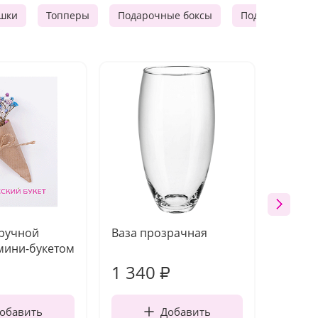
шки
Топперы
Подарочные боксы
Подарочные к
 ручной
Ваза прозрачная
Топпе
мини-букетом
1 340
170
₽
обавить
Добавить