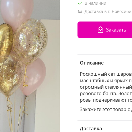
В наличии
Доставка в г. Новосиби
Заказать
Описание
Роскошный сет шаров 
масштабных и ярких п
огромный стеклянный 
розового банта. Золо
розы подчеркивают т
Закажите этот товар с
Доставка