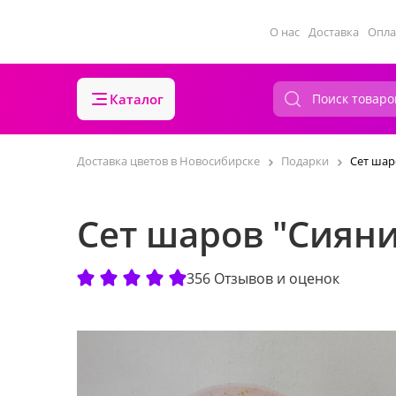
О нас
Доставка
Опла
Каталог
Доставка цветов в Новосибирске
Подарки
Сет шар
Сет шаров "Сиян
356 Отзывов и оценок