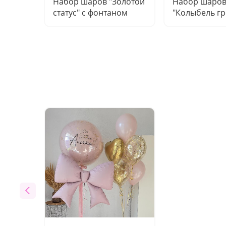
Набор шаров "Золотой
Набор шаро
статус" с фонтаном
"Колыбель гр