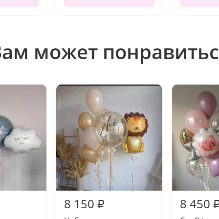
Вам может понравитьс
8 150
8 450
₽