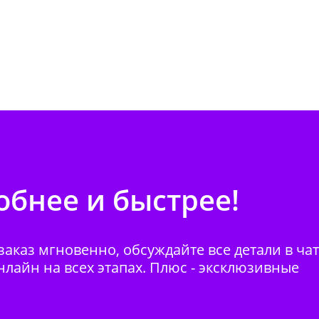
бнее и быстрее!
аказ мгновенно, обсуждайте все детали в ча
нлайн на всех этапах. Плюс - эксклюзивные