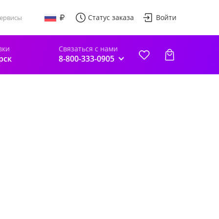
Статус заказа
Войти
ервисы
вки
Связаться с нами
рск
8-800-333-0905