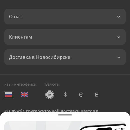
О нас
Клиентам
Доставка в Новосибирске
Язык интерфейса:
Валюта:
©
Служба круглосуточной доставки цветов в
Новосибирске
Русский Букет, 2026