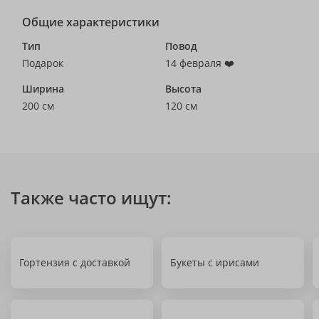
Общие характеристики
Тип
Повод
Подарок
14 февраля ❤️
Ширина
Высота
200 см
120 см
Также часто ищут:
Гортензия с доставкой
Букеты с ирисами