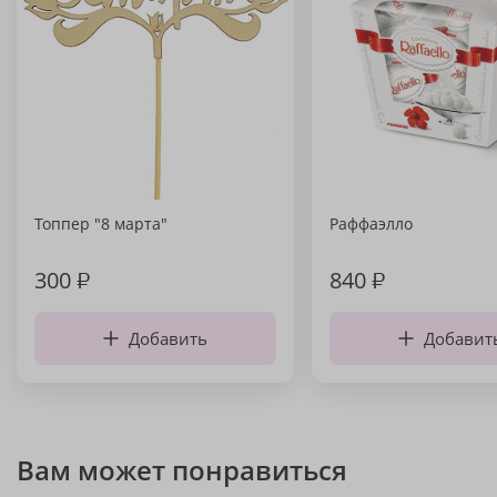
Топпер "8 марта"
Раффаэлло
300
₽
840
₽
Добавить
Добавит
Вам может понравиться