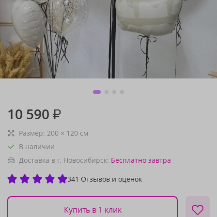
10 590
₽
Размер:
200
×
120
см
В наличии
Доставка в г. Новосибирск:
Бесплатно
завтра
341 Отзывов и оценок
Купить в 1 клик