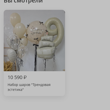
Вы смотрели
10 590
₽
Набор шаров "Трендовая
эстетика"