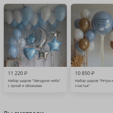
11 220
₽
10 850
₽
Набор шаров "Звездное небо"
Набор шаров "Ретро-
с луной и облаками
счастья"