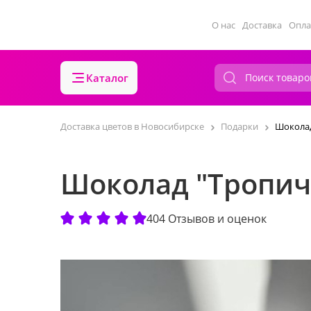
О нас
Доставка
Опла
Каталог
Доставка цветов в Новосибирске
Подарки
Шоколад
Шоколад "Тропич
404 Отзывов и оценок