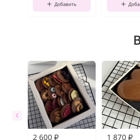
Добавить
Доба
2 600
1 870
₽
₽