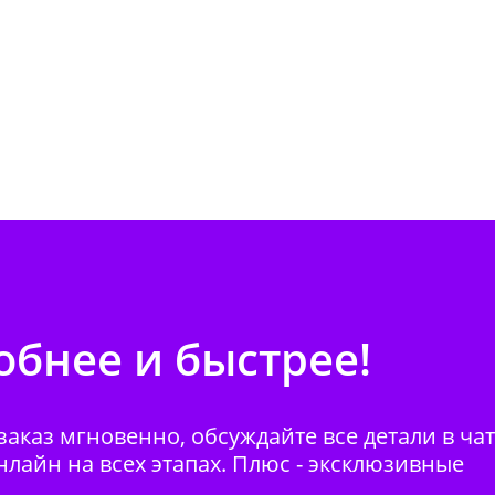
бнее и быстрее!
аказ мгновенно, обсуждайте все детали в ча
нлайн на всех этапах. Плюс - эксклюзивные