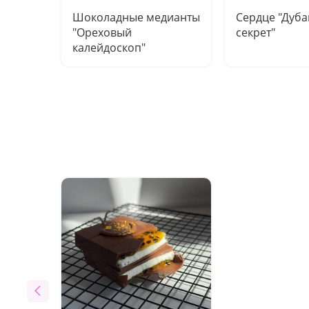
Шоколадные медианты
Сердце "Дуба
"Ореховый
секрет"
калейдоскоп"