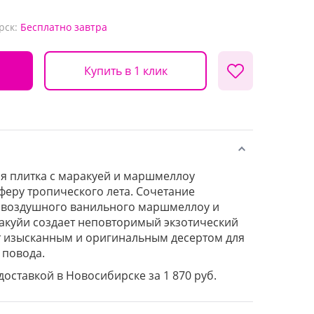
рск:
Бесплатно
завтра
Купить в 1 клик
я плитка с маракуей и маршмеллоу
феру тропического лета. Сочетание
 воздушного ванильного маршмеллоу и
акуйи создает неповторимый экзотический
нет изысканным и оригинальным десертом для
 повода.
 доставкой в Новосибирске за 1 870 руб.