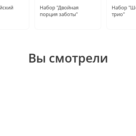
йский
Набор "Двойная
Набор "Ш
порция заботы"
трио"
Вы смотрели