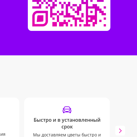
Быстро и в установленный
Инф
срок
Мы 
ния
инфо
Мы доставляем цветы быстро и