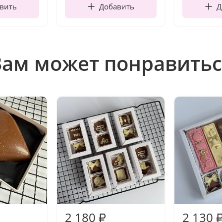
вить
Добавить
Д
Вам может понравитьс
2 180
2 130
₽