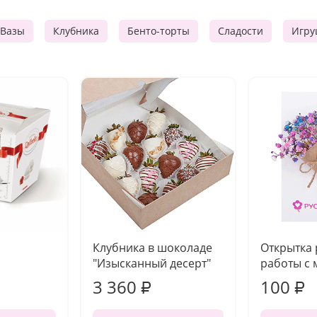
Вазы
Клубника
Бенто-торты
Сладости
Игру
Клубника в шоколаде
Открытка
"Изысканный десерт"
работы с 
3 360
100
₽
₽