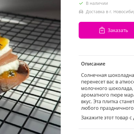
В наличии
Доставка в г. Новосиби
Заказать
Описание
Солнечная шоколадна
перенесет вас в атмос
молочного шоколада,
ароматного пюре мар
вкус. Эта плитка ста
любого праздничного
Закажите этот товар с