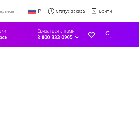
Статус заказа
Войти
ервисы
вки
Связаться с нами
рск
8-800-333-0905