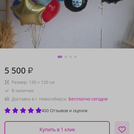
5 500
₽
Размер:
130
×
120
см
В наличии
Доставка в г. Новосибирск:
Бесплатно
сегодня
400 Отзывов и оценок
Купить в 1 клик