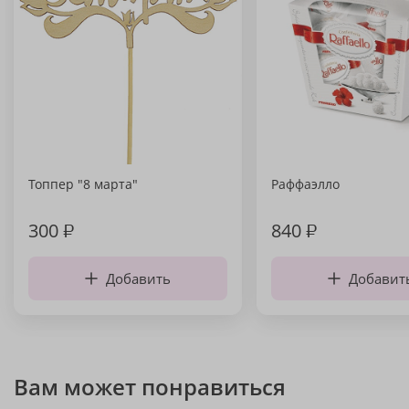
Топпер "8 марта"
Раффаэлло
300
₽
840
₽
Добавить
Добавит
Вам может понравиться