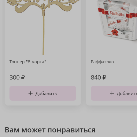
Топпер "8 марта"
Раффаэлло
300
₽
840
₽
Добавить
Добавит
Вам может понравиться