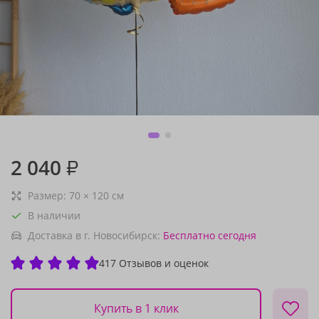
2 040
₽
Размер:
70
×
120
см
В наличии
Доставка в г. Новосибирск:
Бесплатно
сегодня
417 Отзывов и оценок
Купить в 1 клик