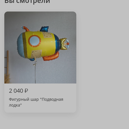
Вы смотрели
2 040
₽
Фигурный шар "Подводная
лодка"