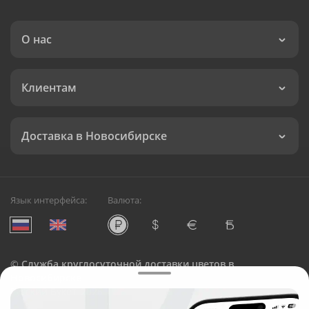
О нас
Клиентам
Доставка в Новосибирске
Язык интерфейса:
Валюта:
©
Служба круглосуточной доставки цветов в
Новосибирске
Русский Букет, 2026