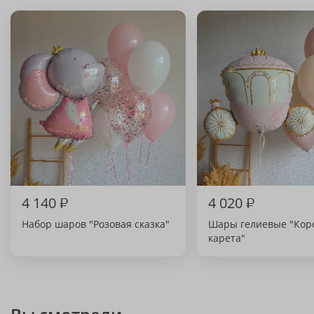
4 140
₽
4 020
₽
Набор шаров "Розовая сказка"
Шары гелиевые "Кор
карета"