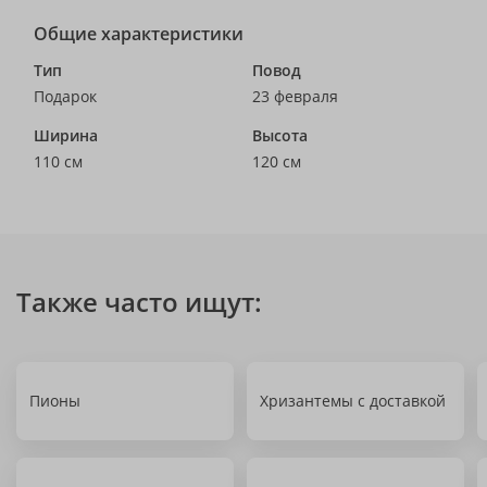
Общие характеристики
Тип
Повод
Подарок
23 февраля
Ширина
Высота
110 см
120 см
Также часто ищут:
Пионы
Хризантемы с доставкой