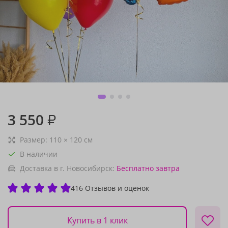
3 550
₽
Размер:
110
×
120
см
В наличии
Доставка в г. Новосибирск:
Бесплатно
завтра
416 Отзывов и оценок
Купить в 1 клик