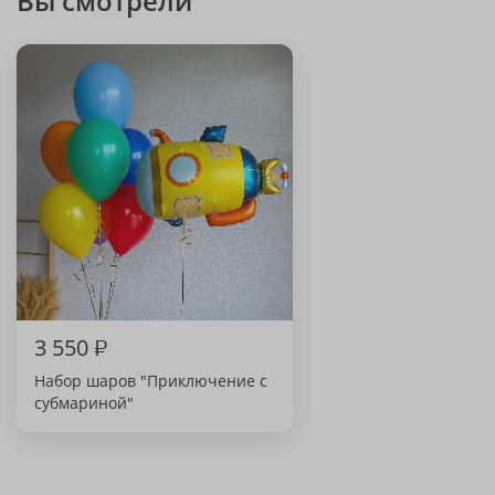
Вы смотрели
3 550
₽
Набор шаров "Приключение с
субмариной"