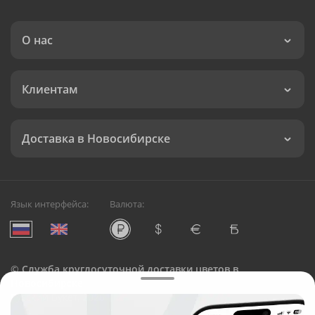
О нас
Клиентам
Доставка в Новосибирске
Язык интерфейса:
Валюта:
©
Служба круглосуточной доставки цветов в
Новосибирске
Русский Букет, 2026