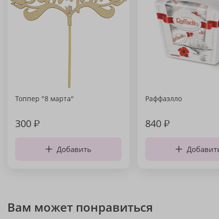
Топпер "8 марта"
Раффаэлло
300
₽
840
₽
Добавить
Добавит
Вам может понравиться