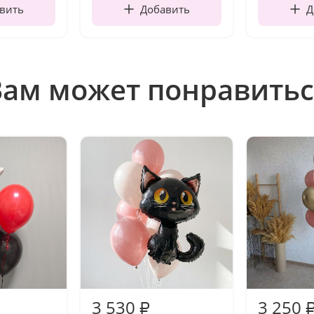
вить
Добавить
Д
Вам может понравитьс
3 530
3 250
₽