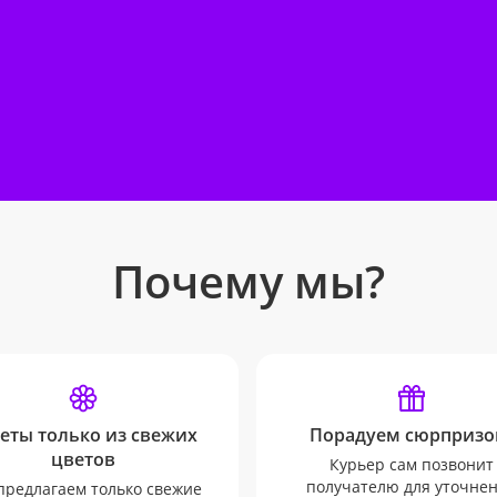
Почему мы?
еты только из свежих
Порадуем сюрпризо
цветов
Курьер сам позвонит
получателю для уточне
редлагаем только свежие