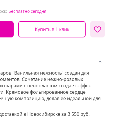
рск:
Бесплатно
сегодня
Купить в 1 клик
ров "Ванильная нежность" создан для
оментов. Сочетание нежно-розовых
ми шарами с пенопластом создает эффект
ти. Кремовое фольгированное сердце
ичную композицию, делая её идеальной для
 доставкой в Новосибирске за 3 550 руб.