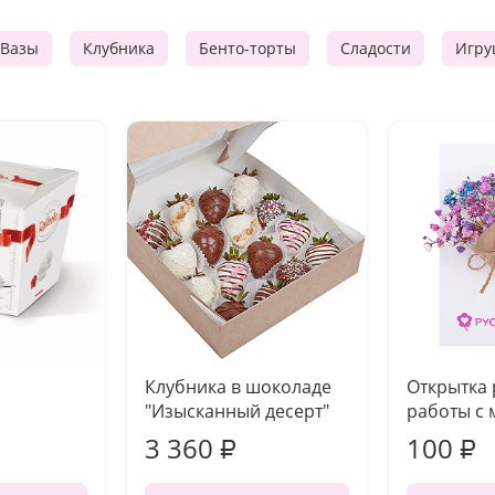
Вазы
Клубника
Бенто-торты
Сладости
Игру
Клубника в шоколаде
Открытка
"Изысканный десерт"
работы с 
3 360
100
₽
₽