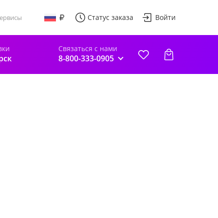
Статус заказа
Войти
ервисы
вки
Связаться с нами
рск
8-800-333-0905