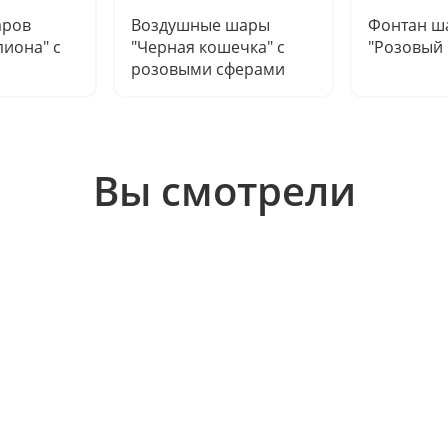
аров
Воздушные шары
Фонтан ш
иона" с
"Черная кошечка" с
"Розовый
розовыми сферами
Вы смотрели