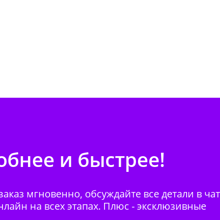
бнее и быстрее!
аказ мгновенно, обсуждайте все детали в ча
нлайн на всех этапах. Плюс - эксклюзивные