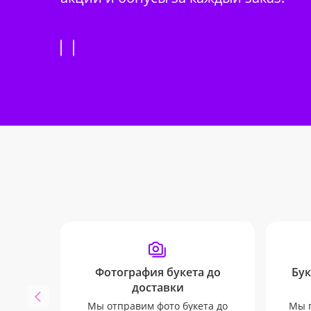
Фотография букета до
Бук
доставки
Мы отправим фото букета до
Мы п