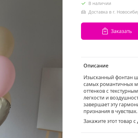
В наличии
Доставка в г. Новосиби
Заказать
Описание
Изысканный фонтан ша
самых романтичных м
оттенков с текстурны
легкости и воздушнос
завершает эту гармон
признания в чувствах.
Закажите этот товар с