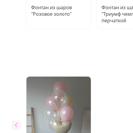
Фонтан из шаров
Фонтан из ш
"Розовое золото"
"Триумф чемп
перчаткой