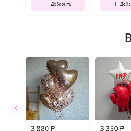
Добавить
Доба
3 880
3 350
₽
₽