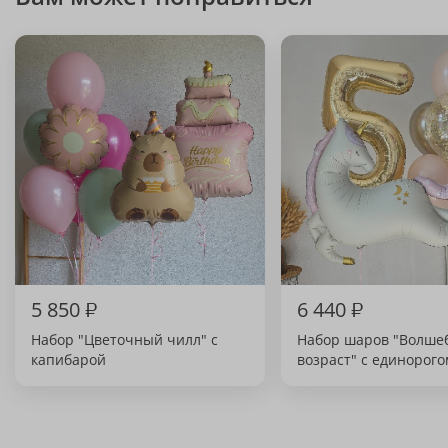
5 850
₽
6 440
₽
Набор "Цветочный чилл" с
Набор шаров "Волше
капибарой
возраст" с единорого