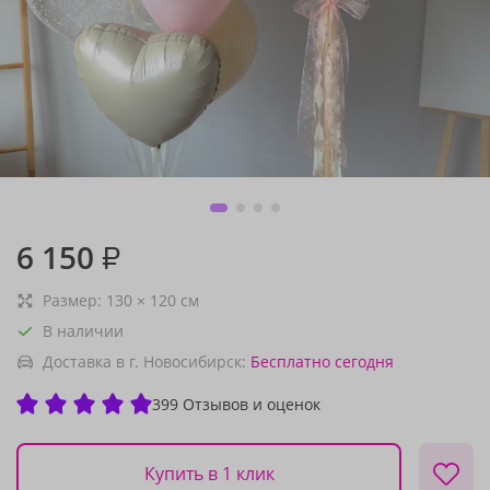
6 150
₽
Размер:
130
×
120
см
В наличии
Доставка в г. Новосибирск:
Бесплатно
сегодня
399 Отзывов и оценок
Купить в 1 клик